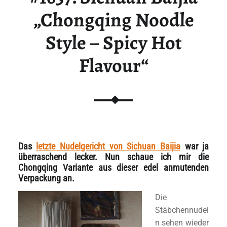
„Chongqing Noodle
Style – Spicy Hot
Flavour“
Das
letzte Nudelgericht von Sichuan Baijia
war ja
überraschend lecker. Nun schaue ich mir die
Chongqing Variante aus dieser edel anmutenden
Verpackung an.
Die
Stäbchennudel
n sehen wieder