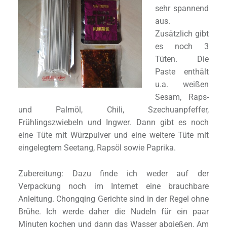
sehr spannend
aus.
Zusätzlich gibt
es noch 3
Tüten. Die
Paste enthält
u.a. weißen
Sesam, Raps-
und Palmöl, Chili, Szechuanpfeffer,
Frühlingszwiebeln und Ingwer. Dann gibt es noch
eine Tüte mit Würzpulver und eine weitere Tüte mit
eingelegtem Seetang, Rapsöl sowie Paprika.
Zubereitung: Dazu finde ich weder auf der
Verpackung noch im Internet eine brauchbare
Anleitung. Chongqing Gerichte sind in der Regel ohne
Brühe. Ich werde daher die Nudeln für ein paar
Minuten kochen und dann das Wasser abgießen. Am