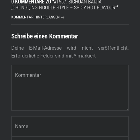
0 KOMMENTARE ZU “
#1657: SICHUAN BAIJIA
„CHONGQING NOODLE STYLE – SPICY HOT FLAVOUR“
”
KOMMENTAR HINTERLASSEN →
Schreibe einen Kommentar
Deine E-Mail-Adresse wird nicht veröffentlicht.
Erforderliche Felder sind mit
*
markiert
Kommentar
*
Name
*