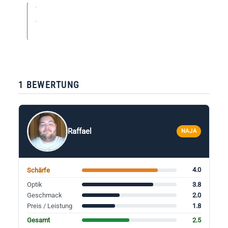
1 BEWERTUNG
Raffael
NAJA
4.0
Schärfe
3.8
Optik
2.0
Geschmack
1.8
Preis / Leistung
2.5
Gesamt