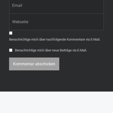
E-Mail-Adresse
*
Website
Benachrichtige mich über nachfolgende Kommentare via E-Mail.
Benachrichtige mich über neue Beiträge via E-Mail.