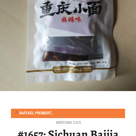
RAFFAEL PROBIERT...
WERTUNG 2-3/5
#1657: Sichuan Baijia