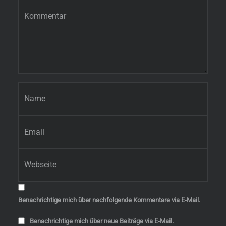
Kommentar
*
Name
*
E-Mail-Adresse
*
Website
Benachrichtige mich über nachfolgende Kommentare via E-Mail.
Benachrichtige mich über neue Beiträge via E-Mail.