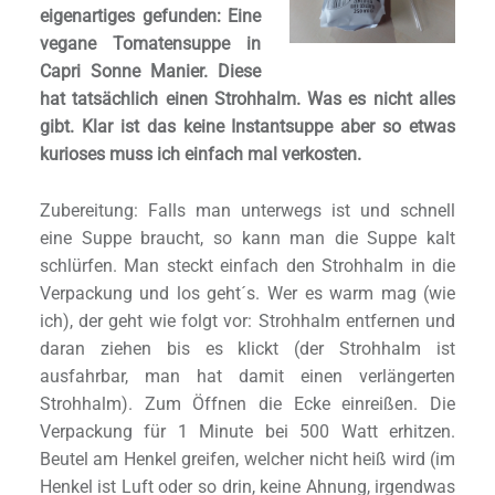
eigenartiges gefunden: Eine
vegane Tomatensuppe in
Capri Sonne Manier. Diese
hat tatsächlich einen Strohhalm. Was es nicht alles
gibt. Klar ist das keine Instantsuppe aber so etwas
kurioses muss ich einfach mal verkosten.
Zubereitung: Falls man unterwegs ist und schnell
eine Suppe braucht, so kann man die Suppe kalt
schlürfen. Man steckt einfach den Strohhalm in die
Verpackung und los geht´s. Wer es warm mag (wie
ich), der geht wie folgt vor: Strohhalm entfernen und
daran ziehen bis es klickt (der Strohhalm ist
ausfahrbar, man hat damit einen verlängerten
Strohhalm). Zum Öffnen die Ecke einreißen. Die
Verpackung für 1 Minute bei 500 Watt erhitzen.
Beutel am Henkel greifen, welcher nicht heiß wird (im
Henkel ist Luft oder so drin, keine Ahnung, irgendwas