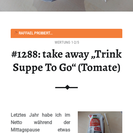
RAFFAEL PROBIERT...
WERTUNG 1-2/5
#1288: take away „Trink
Suppe To Go“ (Tomate)
Letztes Jahr habe ich im
Netto während der
Mittagspause etwas