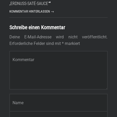
„ERDNUSS-SATÉ-SAUCE“
”
KOMMENTAR HINTERLASSEN →
Schreibe einen Kommentar
Deine E-Mail-Adresse wird nicht veröffentlicht.
Erforderliche Felder sind mit
*
markiert
Kommentar
*
Name
*
E-Mail-Adresse
*