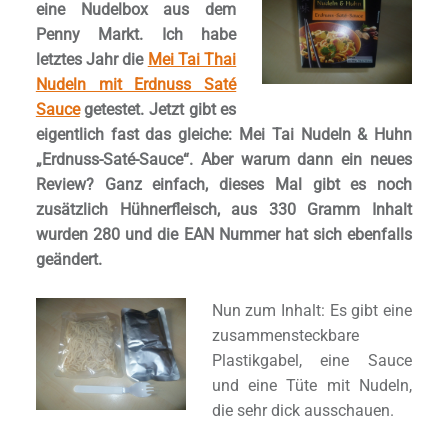
eine Nudelbox aus dem
Penny Markt. Ich habe
letztes Jahr die
Mei Tai Thai
Nudeln mit Erdnuss Saté
Sauce
getestet. Jetzt gibt es
eigentlich fast das gleiche: Mei Tai Nudeln & Huhn
„Erdnuss-Saté-Sauce“. Aber warum dann ein neues
Review? Ganz einfach, dieses Mal gibt es noch
zusätzlich Hühnerfleisch, aus 330 Gramm Inhalt
wurden 280 und die EAN Nummer hat sich ebenfalls
geändert.
Nun zum Inhalt: Es gibt eine
zusammensteckbare
Plastikgabel, eine Sauce
und eine Tüte mit Nudeln,
die sehr dick ausschauen.