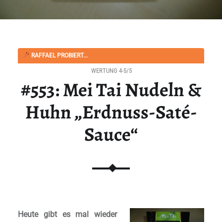
RAFFAEL PROBIERT...
WERTUNG 4-5/5
#553: Mei Tai Nudeln &
Huhn „Erdnuss-Saté-
Sauce“
Heute gibt es mal wieder