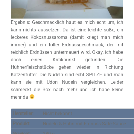
Ergebnis: Geschmacklich haut es mich echt um, ich
kann nichts aussetzen. Da ist eine leichte süße, ein
leckeres Kokosnussaroma (damit kriegt man mich
immer) und ein toller Erdnussgeschmack, der mit
reichlich Erdnüssen untermauert wird. Okay, ich habe
doch einen Kritikpunkt gefunden: Die
Hühnerfleischstücke gehen wieder in Richtung
Katzenfutter. Die Nudeln sind echt SPITZE und man
kann sie mit Udon Nudeln vergleichen. Leider
schmeckt die Box nach mehr und ich habe keine
mehr da
Hersteller:
Nicht bekannt
Produkt:
Nudeln & Huhn mit Erdnuss-Saté-Sauce
Gewicht:
280 g