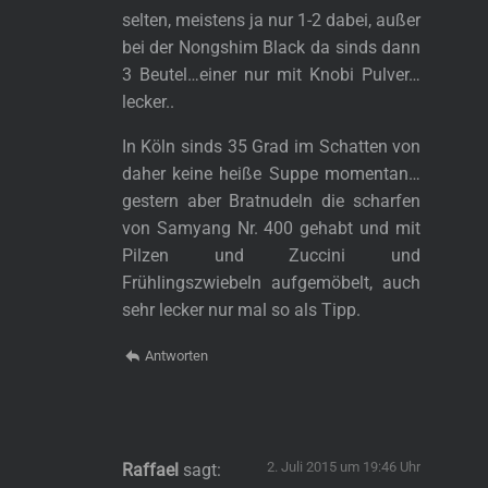
selten, meistens ja nur 1-2 dabei, außer
bei der Nongshim Black da sinds dann
3 Beutel…einer nur mit Knobi Pulver…
lecker..
In Köln sinds 35 Grad im Schatten von
daher keine heiße Suppe momentan…
gestern aber Bratnudeln die scharfen
von Samyang Nr. 400 gehabt und mit
Pilzen und Zuccini und
Frühlingszwiebeln aufgemöbelt, auch
sehr lecker nur mal so als Tipp.
Antworten
2. Juli 2015 um 19:46 Uhr
Raffael
sagt: