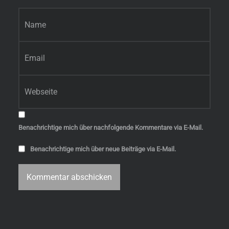
Name
*
E-Mail-Adresse
*
Website
Benachrichtige mich über nachfolgende Kommentare via E-Mail.
Benachrichtige mich über neue Beiträge via E-Mail.