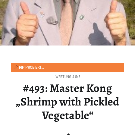
RIP PROBIERT...
WERTUNG 4-5/5
#493: Master Kong
„Shrimp with Pickled
Vegetable“