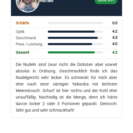
Raffael
SEHR GUT
0.0
Schärfe
4.2
Optik
4.5
Geschmack
4.0
Preis / Leistung
4.2
Gesamt
Die Nudeln sind zwar nicht die Dicksten aber soweit
absolut in Ordnung. Geschmacklich finde ich das
Nudelgericht sehr lecker. Es schmeckt für mich aber
eher nach einer sämigen Yakisoba mit leichtem
Meerestouch. Scharf ist hier nichts und der Kohl eher
unauffällig. Nachteilig ist die Menge, denn ich hätte
davon locker 2 oder 3 Portionen gepackt. Dennoch:
Sehr gut und sehr schmackhaft!