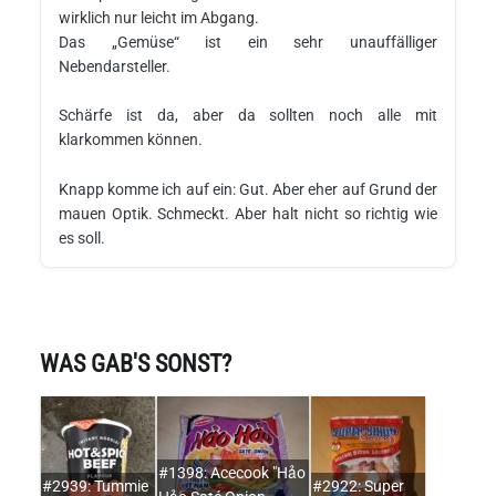
wirklich nur leicht im Abgang.
Das „Gemüse“ ist ein sehr unauffälliger
Nebendarsteller.
Schärfe ist da, aber da sollten noch alle mit
klarkommen können.
Knapp komme ich auf ein: Gut. Aber eher auf Grund der
mauen Optik. Schmeckt. Aber halt nicht so richtig wie
es soll.
WAS GAB'S SONST?
#1398: Acecook "Hảo
#2939: Tummie
#2922: Super