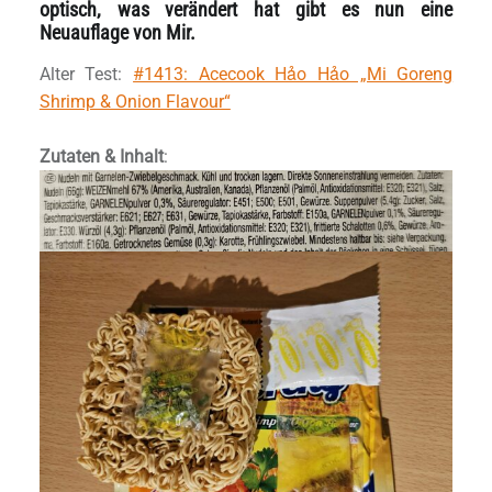
optisch, was verändert hat gibt es nun eine
Neuauflage von Mir.
Alter Test:
#1413: Acecook Hảo Hảo „Mi Goreng
Shrimp & Onion Flavour“
Zutaten & Inhalt
: