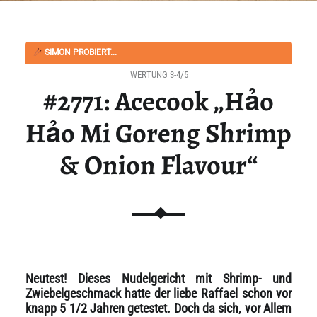
SIMON PROBIERT...
WERTUNG 3-4/5
#2771: Acecook „Hảo
Hảo Mi Goreng Shrimp
& Onion Flavour“
Neutest! Dieses Nudelgericht mit Shrimp- und
Zwiebelgeschmack hatte der liebe Raffael schon vor
knapp 5 1/2 Jahren getestet. Doch da sich, vor Allem