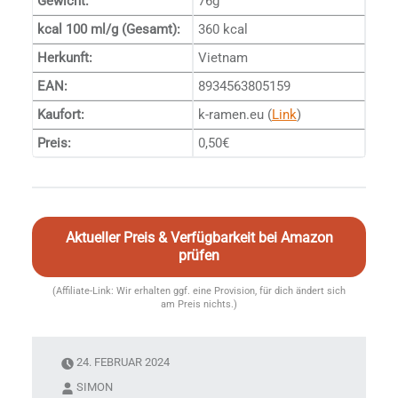
Gewicht:
76g
kcal 100 ml/g (Gesamt):
360 kcal
Herkunft:
Vietnam
EAN:
8934563805159
Kaufort:
k-ramen.eu (
Link
)
Preis:
0,50€
Aktueller Preis & Verfügbarkeit bei Amazon
prüfen
(Affiliate-Link: Wir erhalten ggf. eine Provision, für dich ändert sich
am Preis nichts.)
24. FEBRUAR 2024
SIMON