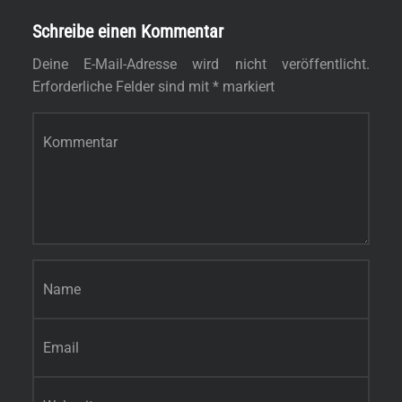
Schreibe einen Kommentar
Deine E-Mail-Adresse wird nicht veröffentlicht.
Erforderliche Felder sind mit
*
markiert
Kommentar
*
Name
*
E-Mail-Adresse
*
Website