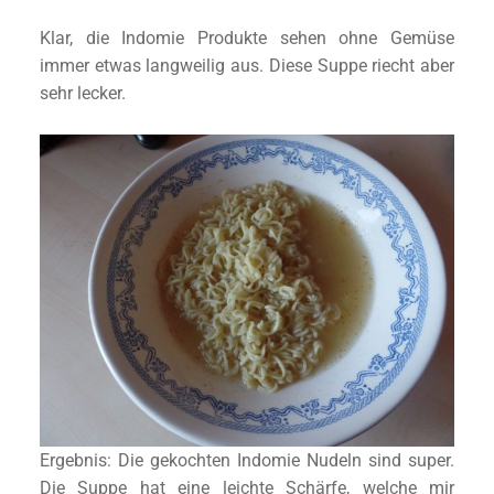
Klar, die Indomie Produkte sehen ohne Gemüse
immer etwas langweilig aus. Diese Suppe riecht aber
sehr lecker.
Ergebnis: Die gekochten Indomie Nudeln sind super.
Die Suppe hat eine leichte Schärfe, welche mir