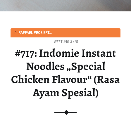
RAFFAEL PROBIERT...
WERTUNG 3-4/5
#717: Indomie Instant
Noodles „Special
Chicken Flavour“ (Rasa
Ayam Spesial)