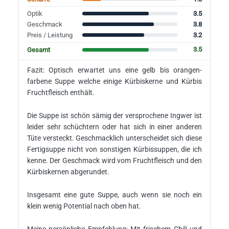
3.5
Optik
3.8
Geschmack
3.2
Preis / Leistung
3.5
Gesamt
Fazit: Optisch erwartet uns eine gelb bis orangen-
farbene Suppe welche einige Kürbiskerne und Kürbis
Fruchtfleisch enthält.
Die Suppe ist schön sämig der versprochene Ingwer ist
leider sehr schüchtern oder hat sich in einer anderen
Tüte versteckt. Geschmacklich unterscheidet sich diese
Fertigsuppe nicht von sonstigen Kürbissuppen, die ich
kenne. Der Geschmack wird vom Fruchtfleisch und den
Kürbiskernen abgerundet.
Insgesamt eine gute Suppe, auch wenn sie noch ein
klein wenig Potential nach oben hat.
Meine persönliche Empfehlung: Mit frischem Chili und