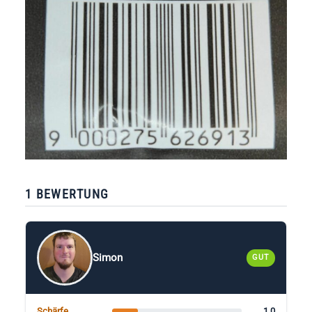
1 BEWERTUNG
Simon
GUT
1.0
Schärfe