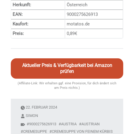
Herkunft:
Österreich
EAN:
9000275626913
Kaufort:
motatos.de
Preis:
0,89€
Aktueller Preis & Verfügbarkeit bei Amazon
prüfen
(Affiliate-Link: Wir erhalten ggf. eine Provision, für dich ändert sich
am Preis nichts.)
22. FEBRUAR 2024
SIMON
9000275626913
AUSTRIA
AUSTRIAN
CREMESUPPE
CREMESUPPE VON FEINEM KÜRBIS