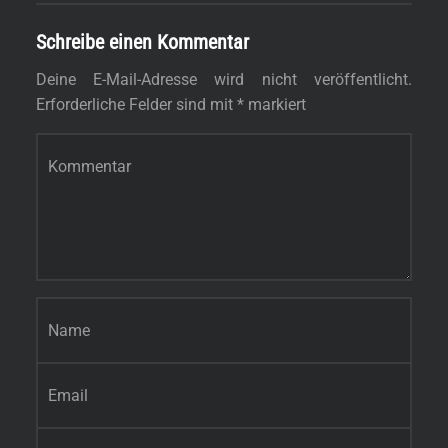
Schreibe einen Kommentar
Deine E-Mail-Adresse wird nicht veröffentlicht.
Erforderliche Felder sind mit
*
markiert
Kommentar
*
Name
*
E-Mail-Adresse
*
Website