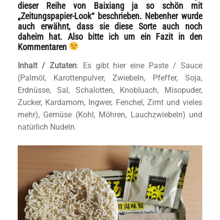
dieser Reihe von Baixiang ja so schön mit
„Zeitungspapier-Look“ beschrieben. Nebenher wurde
auch erwähnt, dass sie diese Sorte auch noch
daheim hat. Also bitte ich um ein Fazit in den
Kommentaren
Inhalt / Zutaten
: Es gibt hier eine Paste / Sauce
(Palmöl, Karottenpulver, Zwiebeln, Pfeffer, Soja,
Erdnüsse, Sal, Schalotten, Knobluach, Misopuder,
Zucker, Kardamom, Ingwer, Fenchel, Zimt und vieles
mehr), Gemüse (Kohl, Möhren, Lauchzwiebeln) und
natürlich Nudeln.