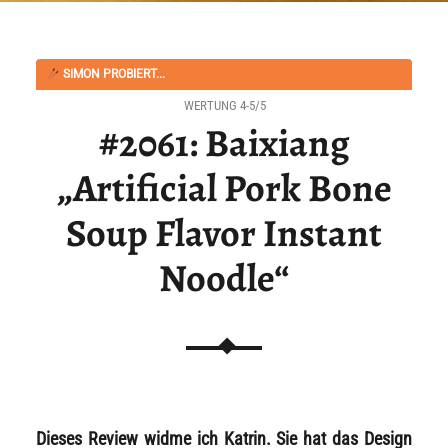
SIMON PROBIERT...
WERTUNG 4-5/5
#2061: Baixiang
„Artificial Pork Bone
Soup Flavor Instant
Noodle“
Dieses Review widme ich Katrin. Sie hat das Design