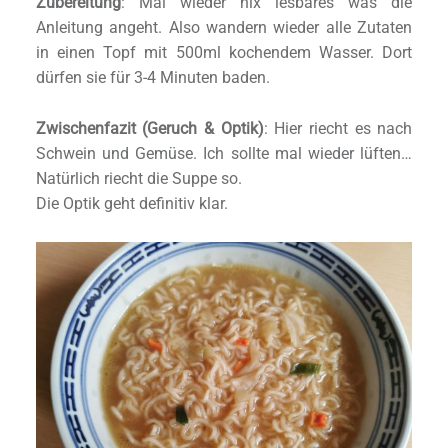
Zubereitung
: Mal wieder nix lesbares was die
Anleitung angeht. Also wandern wieder alle Zutaten
in einen Topf mit 500ml kochendem Wasser. Dort
dürfen sie für 3-4 Minuten baden.
Zwischenfazit (Geruch & Optik)
: Hier riecht es nach
Schwein und Gemüse. Ich sollte mal wieder lüften…
Natürlich riecht die Suppe so.
Die Optik geht definitiv klar.