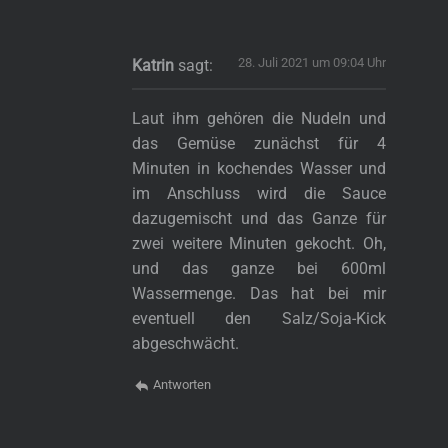
28. Juli 2021 um 09:04 Uhr
Katrin
sagt:
Laut ihm gehören die Nudeln und
das Gemüse zunächst für 4
Minuten in kochendes Wasser und
im Anschluss wird die Sauce
dazugemischt und das Ganze für
zwei weitere Minuten gekocht. Oh,
und das ganze bei 600ml
Wassermenge. Das hat bei mir
eventuell den Salz/Soja-Kick
abgeschwächt.
s
Antworten