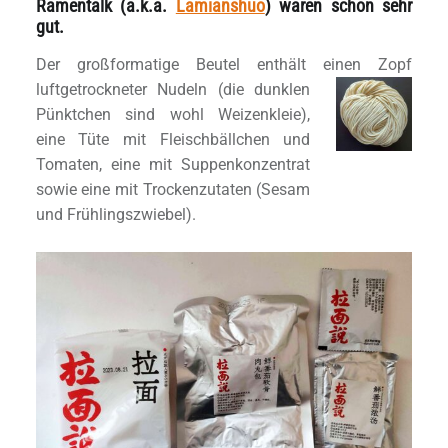
Ramentalk (a.k.a.
Lamianshuo
) waren schon sehr
gut.
Der großformatige Beutel enthält einen Zopf
luftgetrockneter Nudeln (die dunklen
Pünktchen sind wohl Weizenkleie),
eine Tüte mit Fleischbällchen und
Tomaten, eine mit Suppenkonzentrat
sowie eine mit Trockenzutaten (Sesam
und Frühlingszwiebel).