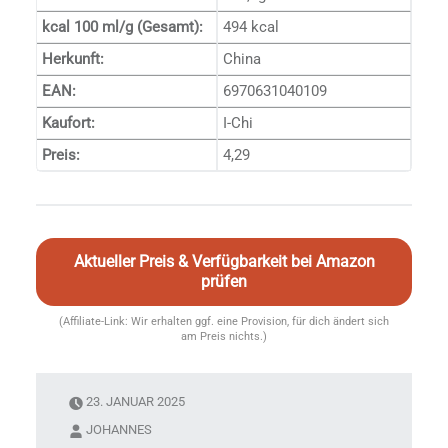
kcal 100 ml/g (Gesamt):
494 kcal
Herkunft:
China
EAN:
6970631040109
Kaufort:
I-Chi
Preis:
4,29
Aktueller Preis & Verfügbarkeit bei Amazon
prüfen
(Affiliate-Link: Wir erhalten ggf. eine Provision, für dich ändert sich
am Preis nichts.)
23. JANUAR 2025
JOHANNES