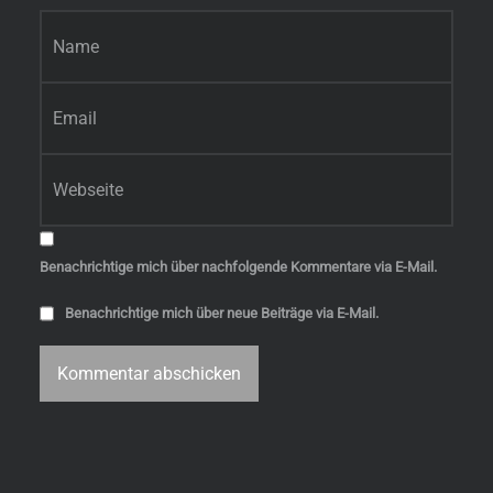
Name
*
E-Mail-Adresse
*
Website
Benachrichtige mich über nachfolgende Kommentare via E-Mail.
Benachrichtige mich über neue Beiträge via E-Mail.