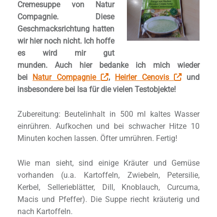
Cremesuppe von Natur
Compagnie. Diese
Geschmacksrichtung hatten
wir hier noch nicht. Ich hoffe
es wird mir gut
munden. Auch hier bedanke ich mich wieder
bei
Natur Compagnie
,
Heirler Cenovis
und
insbesondere bei Isa für die vielen Testobjekte!
Zubereitung: Beutelinhalt in 500 ml kaltes Wasser
einrühren. Aufkochen und bei schwacher Hitze 10
Minuten kochen lassen. Öfter umrühren. Fertig!
Wie man sieht, sind einige Kräuter und Gemüse
vorhanden (u.a. Kartoffeln, Zwiebeln, Petersilie,
Kerbel, Sellerieblätter, Dill, Knoblauch, Curcuma,
Macis und Pfeffer). Die Suppe riecht kräuterig und
nach Kartoffeln.