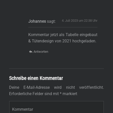
4. Juli 2023 um 22:38 Uhr
Johannes
sagt:
Kommentar jetzt als Tabelle eingebaut
& Tütendesign von 2021 hochgeladen.
Antworten
Schreibe einen Kommentar
Deine E-Mail-Adresse wird nicht veröffentlicht.
Erforderliche Felder sind mit
*
markiert
Kommentar
*