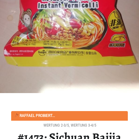
RAFFAEL PROBIERT...
WERTUNG 2-3/5
,
WERTUNG 3-4/5
#1473: Sichuan Baijia