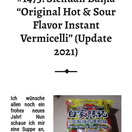
“Original Hot & Sour
Flavor Instant
Vermicelli” (Update
2021)
Ich wünsche
allen noch ein
frohes neues
Jahr! Nun
schaue ich mir
eine Suppe an,