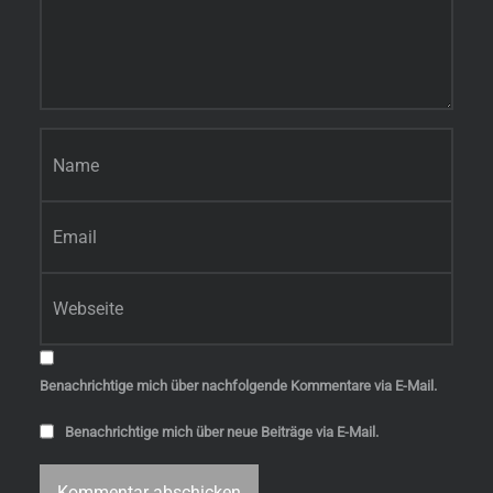
Name
*
E-Mail-Adresse
*
Website
Benachrichtige mich über nachfolgende Kommentare via E-Mail.
Benachrichtige mich über neue Beiträge via E-Mail.