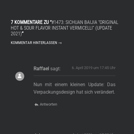
7 KOMMENTARE ZU “
#1473: SICHUAN BAIJIA “ORIGINAL
HOT & SOUR FLAVOR INSTANT VERMICELLI” (UPDATE
2021)
”
KOMMENTAR HINTERLASSEN →
6. April 2019 um 17:45 Uhr
Raffael
sagt:
Nun mit einem kleinen Update: Das
Verpackungsdesign hat sich verändert.
Antworten
s