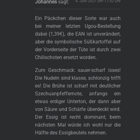
4. Juni 2021 um 17:32 Uhr
Johannes
sagt:
Ein Päckchen dieser Sorte war auch
bei meiner letzten Ugou-Bestellung
dabei (1,39€), die EAN ist unverändert,
aber die symbolische Süßkartoffel auf
der Vorderseite der Tüte ist durch zwei
Chilischoten ersetzt worden.
Zum Geschmack: sauer-scharf isses!
Die Nudeln sind klasse, schlonzig trifft
es! Die Brühe ist scharf mit deutlicher
Szechuanpfeffernote, anfangs ein
etwas erdiger Unterton, der dann aber
von Säure und Schärfe überdeckt wird.
Der Essig ist recht dominant, beim
nächsten Mal würde ich wohl nur die
Hälfte des Essigbeutels nehmen.