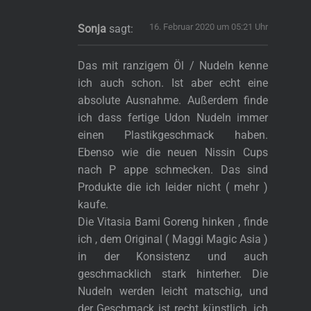
16. Februar 2020 um 05:21 Uhr
Sonja
sagt:
Das mit ranzigem Öl / Nudeln kenne
ich auch schon. Ist aber echt eine
absolute Ausnahme. Außerdem finde
ich dass fertige Udon Nudeln immer
einen Plastikgeschmack haben.
Ebenso wie die neuen Nissin Cups
nach P appe schmecken. Das sind
Produkte die ich leider nicht ( mehr )
kaufe.
Die Vitasia Bami Goreng hinken , finde
ich , dem Original ( Maggi Magic Asia )
in der Konsistenz und auch
geschmacklich stark hinterher. Die
Nudeln werden leicht matschig, und
der Geschmack ist recht künstlich. ich