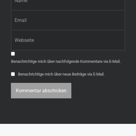
E-Mail-Adresse
*
Website
Benachrichtige mich über nachfolgende Kommentare via E-Mail.
Benachrichtige mich über neue Beiträge via E-Mail.