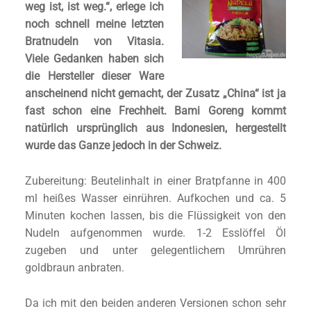
weg ist, ist weg.“, erlege ich
noch schnell meine letzten
Bratnudeln von Vitasia.
Viele Gedanken haben sich
die Hersteller dieser Ware
anscheinend nicht gemacht, der Zusatz „China“ ist ja
fast schon eine Frechheit. Bami Goreng kommt
natürlich ursprünglich aus Indonesien, hergestellt
wurde das Ganze jedoch in der Schweiz.
Zubereitung: Beutelinhalt in einer Bratpfanne in 400
ml heißes Wasser einrühren. Aufkochen und ca. 5
Minuten kochen lassen, bis die Flüssigkeit von den
Nudeln aufgenommen wurde. 1-2 Esslöffel Öl
zugeben und unter gelegentlichem Umrühren
goldbraun anbraten.
Da ich mit den beiden anderen Versionen schon sehr