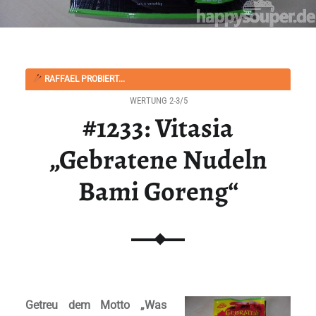
RAFFAEL PROBIERT...
WERTUNG 2-3/5
#1233: Vitasia
„Gebratene Nudeln
Bami Goreng“
Getreu dem Motto „Was