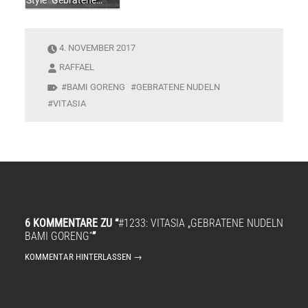
Style "Gebratene…
4. NOVEMBER 2017
RAFFAEL
BAMI GORENG
GEBRATENE NUDELN
VITASIA
6 KOMMENTARE ZU “
#1233: VITASIA „GEBRATENE NUDELN
BAMI GORENG“
”
KOMMENTAR HINTERLASSEN →