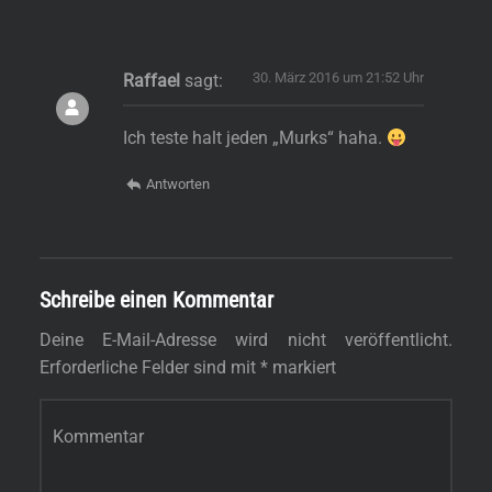
30. März 2016 um 21:52 Uhr
Raffael
sagt:
Ich teste halt jeden „Murks“ haha.
Antworten
Schreibe einen Kommentar
Deine E-Mail-Adresse wird nicht veröffentlicht.
Erforderliche Felder sind mit
*
markiert
Kommentar
*