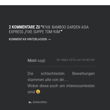
2 KOMMENTARE ZU “
#768: BAMBOO GARDEN ASIA
EXPRESS „FIXE SUPPE TOM-YUM“
”
KOMMENTAR HINTERLASSEN →
30. März 2016 um 20:40 Uhr
Moni
sagt:
Die schlechtesten Bewertungen
stammen alle von dir…..
Wobei diese auch am interessantesten
sind
Antworten