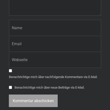
Name
*
E-Mail-Adresse
*
Website
Benachrichtige mich über nachfolgende Kommentare via E-Mail.
Benachrichtige mich über neue Beiträge via E-Mail.