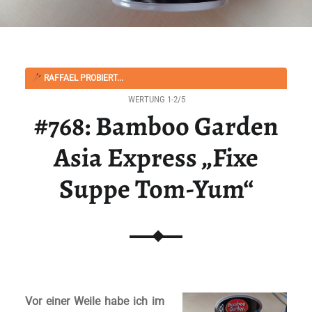
RAFFAEL PROBIERT...
WERTUNG 1-2/5
#768: Bamboo Garden
Asia Express „Fixe
Suppe Tom-Yum“
Vor einer Weile habe ich im