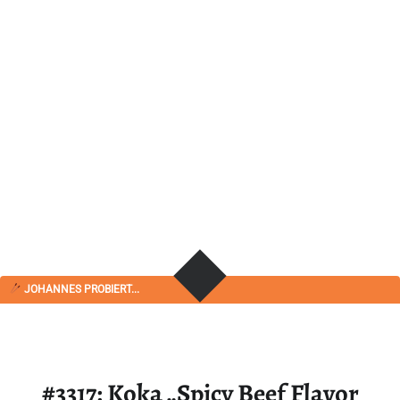
JOHANNES PROBIERT...
#3317: Koka „Spicy Beef Flavor