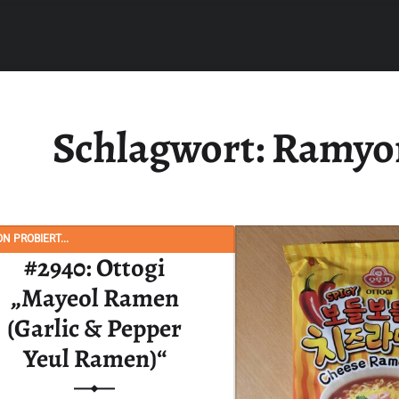
Schlagwort:
Ramyo
N PROBIERT...
#2940: Ottogi
„Mayeol Ramen
(Garlic & Pepper
Yeul Ramen)“