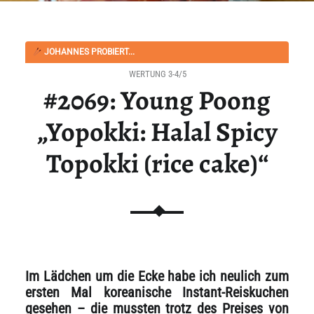
JOHANNES PROBIERT...
WERTUNG 3-4/5
#2069: Young Poong
„Yopokki: Halal Spicy
Topokki (rice cake)“
Im Lädchen um die Ecke habe ich neulich zum
ersten Mal koreanische Instant-Reiskuchen
gesehen – die mussten trotz des Preises von