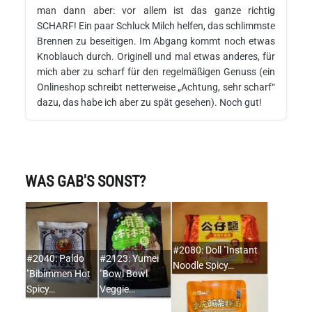
man dann aber: vor allem ist das ganze richtig
SCHARF! Ein paar Schluck Milch helfen, das schlimmste
Brennen zu beseitigen. Im Abgang kommt noch etwas
Knoblauch durch. Originell und mal etwas anderes, für
mich aber zu scharf für den regelmäßigen Genuss (ein
Onlineshop schreibt netterweise „Achtung, sehr scharf“
dazu, das habe ich aber zu spät gesehen). Noch gut!
WAS GAB'S SONST?
#2080: Doll "Instant
#2040: Paldo
#2123: Yumei
Noodle Spicy…
"Bibimmen Hot
"Bowl Bowl
Spicy…
Veggie…