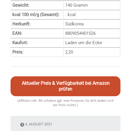
Gewicht:
140 Gramm
kcal 100 ml/g (Gesamt):
. kcal
Herkunft:
Südkorea
EAN:
8809054401526
Kaufort:
Laden um die Ecke
Preis:
2,20
Aktueller Preis & Verfügbarkeit bei Amazon
prüfen
(Affiliate-Link: Wir erhalten ggf. eine Provision, für dich ändert sich
am Preis nichts.)
4. AUGUST 2021