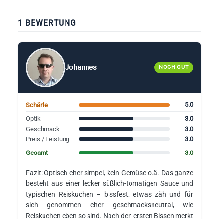
1 BEWERTUNG
Johannes
NOCH GUT
5.0
Schärfe
3.0
Optik
3.0
Geschmack
3.0
Preis / Leistung
3.0
Gesamt
Fazit: Optisch eher simpel, kein Gemüse o.ä. Das ganze
besteht aus einer lecker süßlich-tomatigen Sauce und
typischen Reiskuchen – bissfest, etwas zäh und für
sich genommen eher geschmacksneutral, wie
Reiskuchen eben so sind. Nach den ersten Bissen merkt