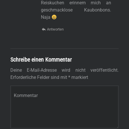
Reiskuchen erinnern mich an
geschmacklose Kaubonbons.
Naja
Antworten
Schreibe einen Kommentar
Deine E-Mail-Adresse wird nicht veröffentlicht.
Erforderliche Felder sind mit
*
markiert
Kommentar
*
s