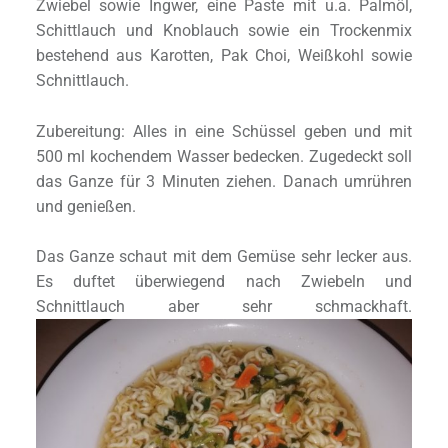
Zwiebel sowie Ingwer, eine Paste mit u.a. Palmöl,
Schittlauch und Knoblauch sowie ein Trockenmix
bestehend aus Karotten, Pak Choi, Weißkohl sowie
Schnittlauch.
Zubereitung: Alles in eine Schüssel geben und mit
500 ml kochendem Wasser bedecken. Zugedeckt soll
das Ganze für 3 Minuten ziehen. Danach umrühren
und genießen.
Das Ganze schaut mit dem Gemüse sehr lecker aus.
Es duftet überwiegend nach Zwiebeln und
Schnittlauch aber sehr schmackhaft.