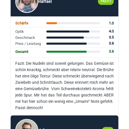
Raffael
PASST
1.0
Schärfe
4.0
Optik
3.5
Geschmack
3.8
Preis / Leistung
3.8
Gesamt
Fazit: Die Nudeln sind soweit gelungen. Das Gemüse ist
schön knackig, schmeckt aber relativ neutral. Die Brühe
hat eine ölige Textur. Diese schmeckt überwiegend nach
Zwiebeln und Schnittlauch. Diese erinnert mich mehr an
eine Gemüsebrühe. Vom Schweinekotelett-Aroma fehlt
jede Spur. Mir hat das Teil durchaus geschmeckt ABER
mir hat hier schon ein wenig eine „Umami“ Note gefehlt.
Passt dennoch!