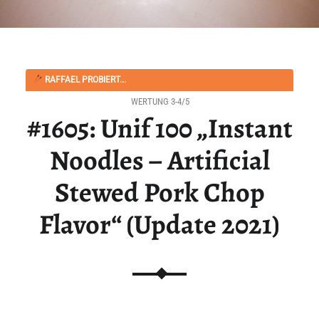
RAFFAEL PROBIERT...
WERTUNG 3-4/5
#1605: Unif 100 „Instant
Noodles – Artificial
Stewed Pork Chop
Flavor“ (Update 2021)