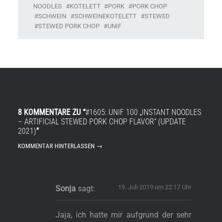
NOODLES
KOTELETT
PORK
PORK CHOP
SCHWEIN
SCHWEINEKOTELETT
STEWED
STEWED PORK CHOP
UNIF
8 KOMMENTARE ZU “
#1605: UNIF 100 „INSTANT NOODLES
– ARTIFICIAL STEWED PORK CHOP FLAVOR“ (UPDATE
2021)
”
KOMMENTAR HINTERLASSEN →
19. Juli 2019 um 22:17 Uhr
Sonja
sagt:
Jaja, ich hatte mir aufgrund der sehr