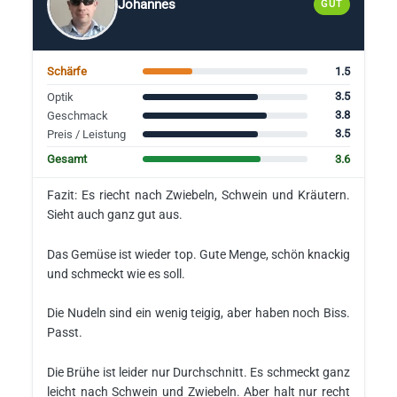
Johannes
GUT
1.5
Schärfe
3.5
Optik
3.8
Geschmack
3.5
Preis / Leistung
3.6
Gesamt
Fazit: Es riecht nach Zwiebeln, Schwein und Kräutern.
Sieht auch ganz gut aus.
Das Gemüse ist wieder top. Gute Menge, schön knackig
und schmeckt wie es soll.
Die Nudeln sind ein wenig teigig, aber haben noch Biss.
Passt.
Die Brühe ist leider nur Durchschnitt. Es schmeckt ganz
leicht nach Schwein und Zwiebeln. Aber halt nur recht