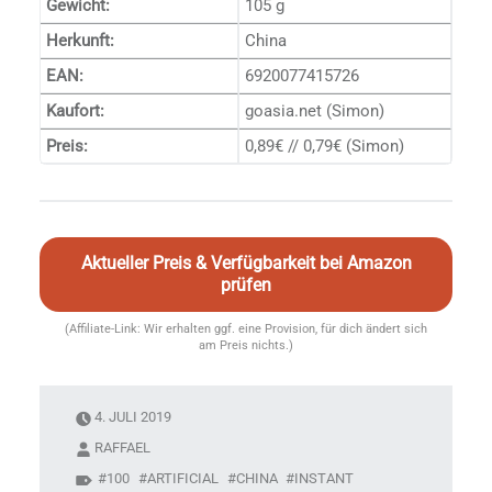
Gewicht:
105 g
Herkunft:
China
EAN:
6920077415726
Kaufort:
goasia.net (Simon)
Preis:
0,89€ // 0,79€ (Simon)
Aktueller Preis & Verfügbarkeit bei Amazon
prüfen
(Affiliate-Link: Wir erhalten ggf. eine Provision, für dich ändert sich
am Preis nichts.)
4. JULI 2019
RAFFAEL
100
ARTIFICIAL
CHINA
INSTANT