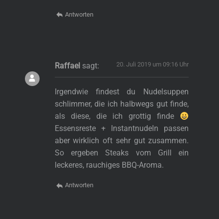
Antworten
20. Juli 2019 um 09:16 Uhr
Raffael
sagt:
Irgendwie findest du Nudelsuppen
schlimmer, die ich halbwegs gut finde,
als diese, die ich grottig finde
Essensreste + Instantnudeln passen
aber wirklich oft sehr gut zusammen.
So ergeben Steaks vom Grill ein
leckeres, rauchiges BBQ-Aroma.
s
Antworten