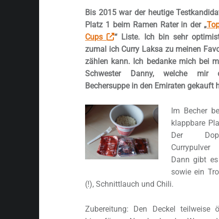
Bis 2015 war der heutige Testkandida
Platz 1 beim Ramen Rater in der „
To
Cups
“ Liste. Ich bin sehr optimist
zumal ich Curry Laksa zu meinen Favo
zählen kann. Ich bedanke mich bei m
Schwester Danny, welche mir d
Bechersuppe in den Emiraten gekauft h
Im Becher be
klappbare Pla
Der Doppe
Currypulver
Dann gibt es
sowie ein Tr
(!), Schnittlauch und Chili.
Zubereitung: Den Deckel teilweise ö