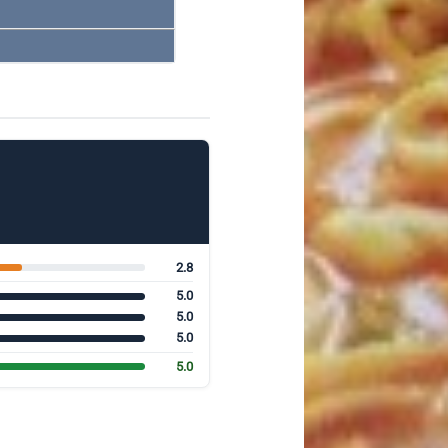
2.8
5.0
5.0
5.0
5.0