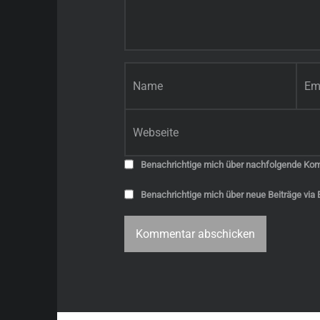
Name
*
E-Mail-Adresse
*
Website
Benachrichtige mich über nachfolgende Kom
Benachrichtige mich über neue Beiträge via E