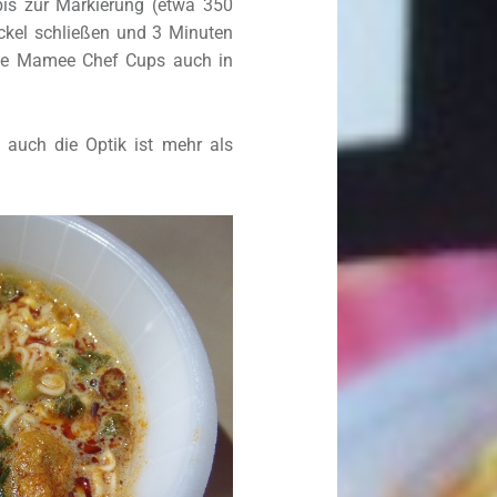
is zur Markierung (etwa 350
ckel schließen und 3 Minuten
die Mamee Chef Cups auch in
 auch die Optik ist mehr als