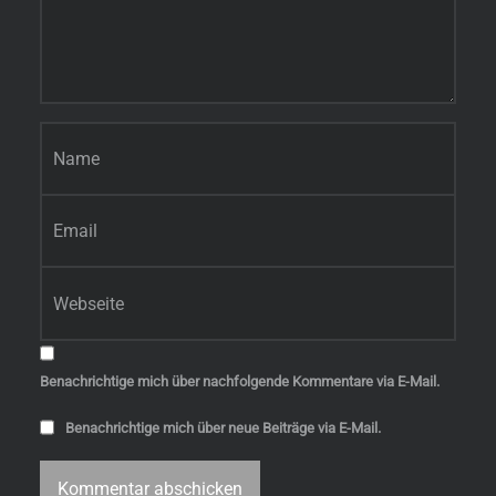
Name
*
E-Mail-Adresse
*
Website
Benachrichtige mich über nachfolgende Kommentare via E-Mail.
Benachrichtige mich über neue Beiträge via E-Mail.