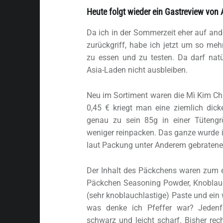
Heute folgt wieder ein Gastreview von 
Da ich in der Sommerzeit eher auf and
zurückgriff, habe ich jetzt um so meh
zu essen und zu testen. Da darf natü
Asia-Laden nicht ausbleiben.
Neu im Sortiment waren die Mì Kim Ch
0,45 € kriegt man eine ziemlich dic
genau zu sein 85g in einer Tütengrö
weniger reinpacken. Das ganze wurde i
laut Packung unter Anderem gebratene
Der Inhalt des Päckchens waren zum e
Päckchen Seasoning Powder, Knoblauch
(sehr knoblauchlastige) Paste und ein
was denke ich Pfeffer war? Jedenfa
schwarz und leicht scharf. Bisher rec