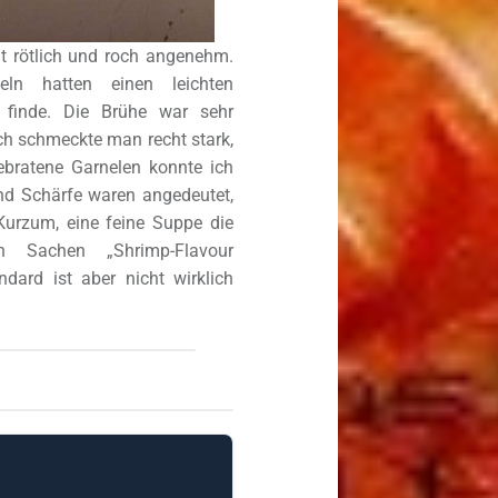
ht rötlich und roch angenehm.
eln hatten einen leichten
 finde. Die Brühe war sehr
h schmeckte man recht stark,
bratene Garnelen konnte ich
nd Schärfe waren angedeutet,
 Kurzum, eine feine Suppe die
 Sachen „Shrimp-Flavour
dard ist aber nicht wirklich