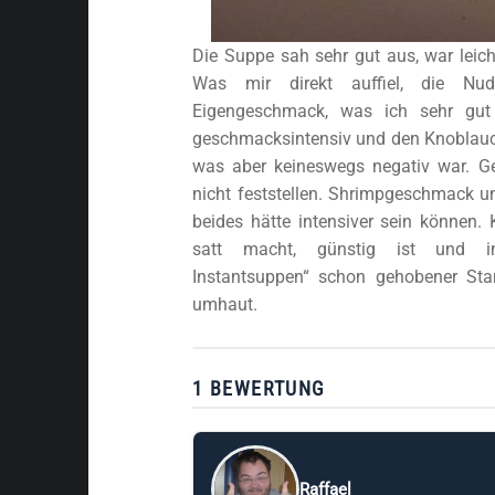
Die Suppe sah sehr gut aus, war leic
Was mir direkt auffiel, die Nud
Eigengeschmack, was ich sehr gut
geschmacksintensiv und den Knoblauc
was aber keineswegs negativ war. Ge
nicht feststellen. Shrimpgeschmack u
beides hätte intensiver sein können.
satt macht, günstig ist und in
Instantsuppen“ schon gehobener Stan
umhaut.
1 BEWERTUNG
Raffael