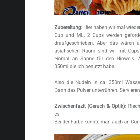
Zubereitung
: Hier haben wir mal wiede
Cup und ML. 2 Cups werden geforde
draufgeschrieben. Aber das wären 
asiatischen Raum sind wir mit Cup
einmal an Sanne für den Hinweis. 
350ml die ich benutzt habe.
Also die Nudeln in ca. 350ml Wasse
Dann das Pulver unterrühren. Servieren
Zwischenfazit (Geruch & Optik)
: Riec
es.
Bei der Farbe könnte man auch an Curr