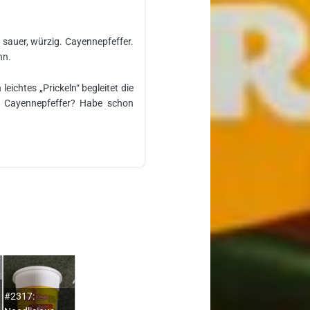
s sauer, würzig. Cayennepfeffer.
hn.
leichtes „Prickeln“ begleitet die
 Cayennepfeffer? Habe schon
#2317: