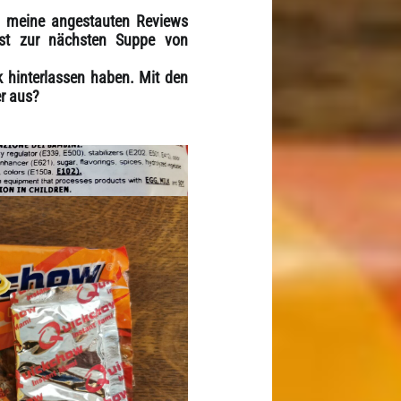
l meine angestauten Reviews
est zur nächsten Suppe von
ck hinterlassen haben. Mit den
er aus?