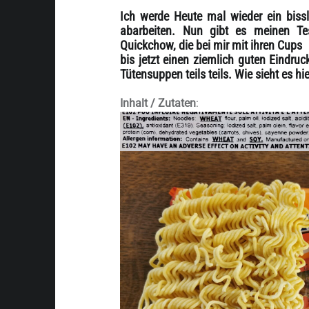
Ich werde Heute mal wieder ein biss
abarbeiten. Nun gibt es meinen T
Quickchow, die bei mir mit ihren Cups
bis jetzt einen ziemlich guten Eindru
Tütensuppen teils teils. Wie sieht es hi
Inhalt / Zutaten
: