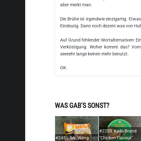
aber merkt man.
Die Brühe ist irgendwie einzigartig. Etwa
Eindeutig. Dann noch dezent was von Hu
Auf Grund fehlender Wortalternativen: Ein 
Verköstigung. Woher kommt das? Vom
seeeehr lange keinen mehr benutzt.
OK.
WAS GAB'S SONST?
#2253: Kailo Brand
#2451: Mr. Wang
"Chicken Flavour"