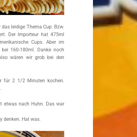
r das leidige Thema Cup. Bzw.
rt. Der Importeur hat 475ml
amerikanische Cups. Aber im
s bei 160-180ml. Danke noch
Also wären wir grob bei den
r für 2 1/2 Minuten kochen.
.
ht etwas nach Huhn. Das war
y denken. Hat was.