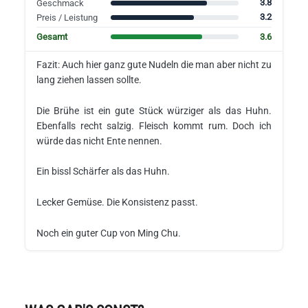
3.8
Geschmack
3.2
Preis / Leistung
3.6
Gesamt
Fazit: Auch hier ganz gute Nudeln die man aber nicht zu
lang ziehen lassen sollte.
Die Brühe ist ein gute Stück würziger als das Huhn.
Ebenfalls recht salzig. Fleisch kommt rum. Doch ich
würde das nicht Ente nennen.
Ein bissl Schärfer als das Huhn.
Lecker Gemüse. Die Konsistenz passt.
Noch ein guter Cup von Ming Chu.