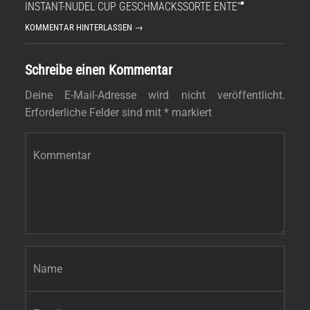
INSTANT-NUDEL CUP GESCHMACKSSORTE ENTE“
”
KOMMENTAR HINTERLASSEN →
Schreibe einen Kommentar
Deine E-Mail-Adresse wird nicht veröffentlicht.
Erforderliche Felder sind mit
*
markiert
Kommentar
*
Name
*
E-Mail-Adresse
*