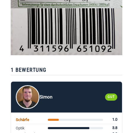
1 BEWERTUNG
Simon
GUT
1.0
Schärfe
3.8
Optik