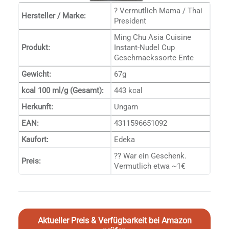
? Vermutlich Mama / Thai
Hersteller / Marke:
President
Ming Chu Asia Cuisine
Produkt:
Instant-Nudel Cup
Geschmackssorte Ente
Gewicht:
67g
kcal 100 ml/g (Gesamt):
443 kcal
Herkunft:
Ungarn
EAN:
4311596651092
Kaufort:
Edeka
?? War ein Geschenk.
Preis:
Vermutlich etwa ~1€
Aktueller Preis & Verfügbarkeit bei Amazon