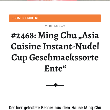
SIMON PROBIERT...
WERTUNG 3-4/5
#2468: Ming Chu „Asia
Cuisine Instant-Nudel
Cup Geschmackssorte
Ente“
Der hier getestete Becher aus dem Hause Ming Chu