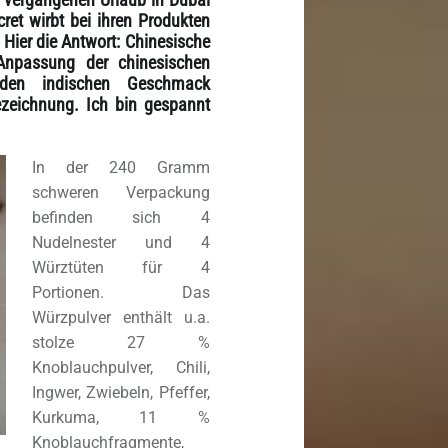
ret wirbt bei ihren Produkten
 Hier die Antwort: Chinesische
Anpassung der chinesischen
den indischen Geschmack
zeichnung. Ich bin gespannt
In der 240 Gramm
schweren Verpackung
befinden sich 4
Nudelnester und 4
Würztüten für 4
Portionen. Das
Würzpulver enthält u.a.
stolze 27 %
Knoblauchpulver, Chili,
Ingwer, Zwiebeln, Pfeffer,
Kurkuma, 11 %
Knoblauchfragmente,