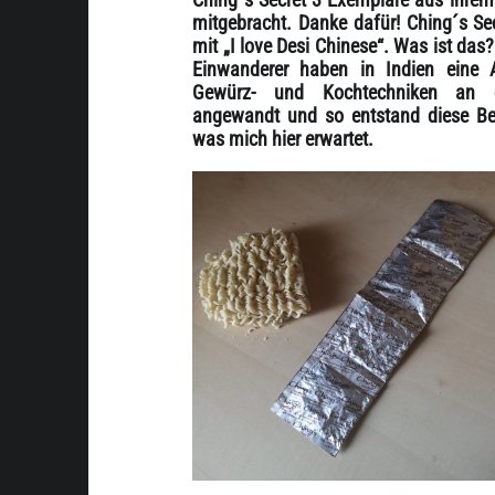
mitgebracht. Danke dafür! Ching´s Sec
mit „I love Desi Chinese“. Was ist das?
Einwanderer haben in Indien eine 
Gewürz- und Kochtechniken an 
angewandt und so entstand diese Be
was mich hier erwartet.