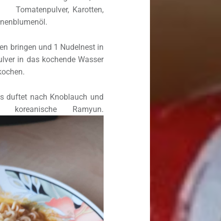
Tomatenpulver, Karotten,
nnenblumenöl.
n bringen und 1 Nudelnest in
pulver in das kochende Wasser
kochen.
s duftet nach Knoblauch und
 koreanische Ramyun.