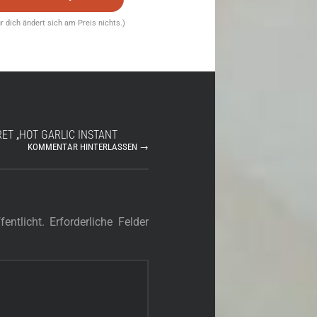
für dich ändert sich am Preis nichts.)
RET „HOT GARLIC INSTANT
KOMMENTAR HINTERLASSEN →
entlicht.
Erforderliche Felder