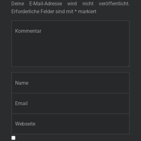
Deine E-Mail-Adresse wird nicht veröffentlicht.
Erforderliche Felder sind mit
*
markiert
Kommentar
*
Name
*
E-Mail-Adresse
*
Website