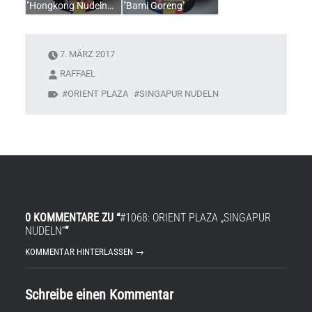
"Hongkong Nudeln…
"Bami Goreng"
7. MÄRZ 2017
RAFFAEL
ORIENT PLAZA
SINGAPUR NUDELN
0 KOMMENTARE ZU “
#1068: ORIENT PLAZA „SINGAPUR
NUDELN“
”
KOMMENTAR HINTERLASSEN →
Schreibe einen Kommentar