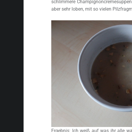
schlimmere Champignoncremesuppen.
aber sehr loben, mit so vielen Pilzfrag
Ergebnis: Ich weiß auf was ihr alle war