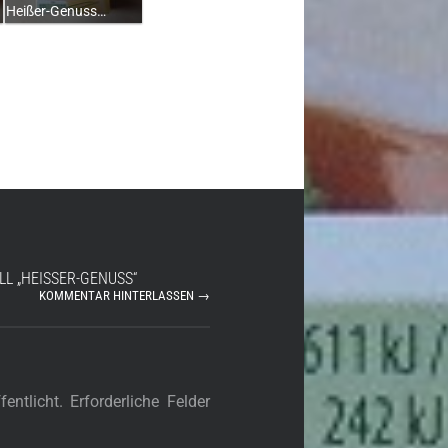
Heißer-Genuss…
L „HEISSER-GENUSS“ C
KOMMENTAR HINTERLASSEN →
entlicht.
Erforderliche Felder