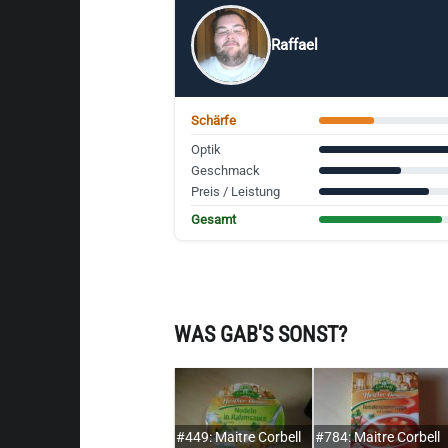
Raffael
Schärfe
Optik
Geschmack
Preis / Leistung
Gesamt
WAS GAB'S SONST?
#449: Maitre Corbell
#784: Maitre Corbell