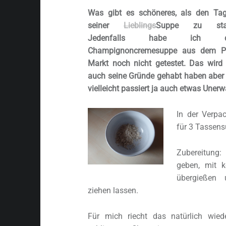
Was gibt es schöneres, als den Ta
seiner
Lieblings
Suppe zu star
Jedenfalls habe ich di
Champignoncremesuppe aus dem P
Markt noch nicht getestet. Das wird
auch seine Gründe gehabt haben aber 
vielleicht passiert ja auch etwas Unerw
In der Verpa
für 3 Tassen
Zubereitung:
geben, mit 
übergießen
ziehen lassen.
Für mich riecht das natürlich wie