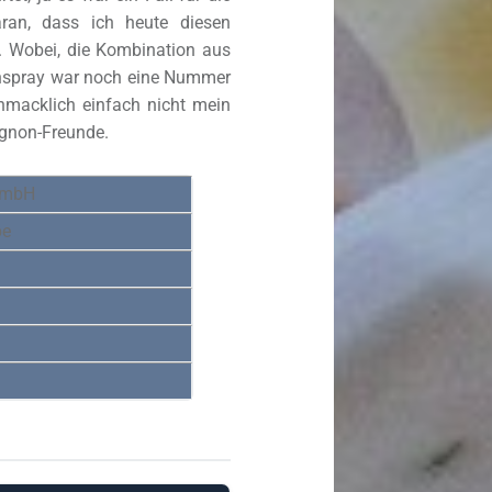
ran, dass ich heute diesen
 Wobei, die Kombination aus
nspray war noch eine Nummer
macklich einfach nicht mein
ignon-Freunde.
 GmbH
pe