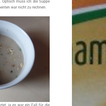
 Optisch muss ich die Suppe
menten war nicht zu rechnen.
tet, ja es war ein Fall für die