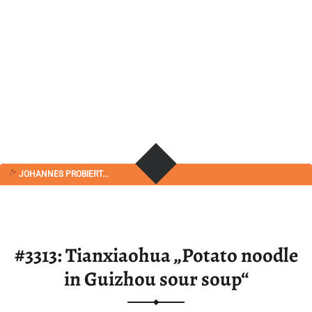
JOHANNES PROBIERT...
#3313: Tianxiaohua „Potato noodle
in Guizhou sour soup“