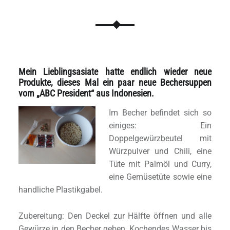
Mein Lieblingsasiate hatte endlich wieder neue
Produkte, dieses Mal ein paar neue Bechersuppen
vom „ABC President“ aus Indonesien.
Im Becher befindet sich so
einiges: Ein
Doppelgewürzbeutel mit
Würzpulver und Chili, eine
Tüte mit Palmöl und Curry,
eine Gemüsetüte sowie eine
handliche Plastikgabel.
Zubereitung: Den Deckel zur Hälfte öffnen und alle
Gewürze in den Becher geben. Kochendes Wasser bis