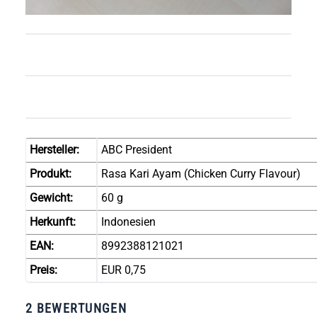
Hersteller:
ABC President
Produkt:
Rasa Kari Ayam (Chicken Curry Flavour)
Gewicht:
60 g
Herkunft:
Indonesien
EAN:
8992388121021
Preis:
EUR 0,75
2 BEWERTUNGEN