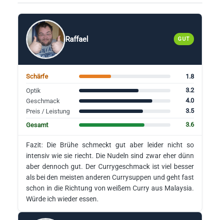
Raffael
GUT
1.8
Schärfe
3.2
Optik
4.0
Geschmack
3.5
Preis / Leistung
3.6
Gesamt
Fazit: Die Brühe schmeckt gut aber leider nicht so
intensiv wie sie riecht. Die Nudeln sind zwar eher dünn
aber dennoch gut. Der Currygeschmack ist viel besser
als bei den meisten anderen Currysuppen und geht fast
schon in die Richtung von weißem Curry aus Malaysia.
Würde ich wieder essen.