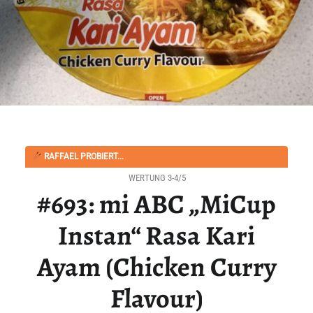
RAFFAEL PROBIERT...
WERTUNG 3-4/5
#693: mi ABC „MiCup
Instan“ Rasa Kari
Ayam (Chicken Curry
Flavour)