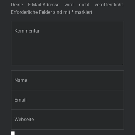
Deine E-Mail-Adresse wird nicht veröffentlicht.
Erforderliche Felder sind mit
*
markiert
Kommentar
*
Name
*
E-Mail-Adresse
*
Website