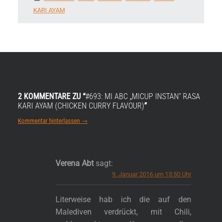
KARI AYAM
2 KOMMENTARE ZU “
#693: MI ABC „MICUP INSTAN“ RASA
KARI AYAM (CHICKEN CURRY FLAVOUR)
”
Kommentar hinterlassen →
Verena Abt
sagt:
9. Januar 2016 um 13:50 Uhr
Literweise hab ich die auf den
Malediven verdrückt, mit Chili,