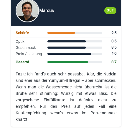
Marcus
GUT
2.5
Schärfe
3.5
Optik
3.5
Geschmack
4.0
Preis / Leistung
3.7
Gesamt
Fazit: Ich fand’s auch sehr passabel. Klar, die Nudeln
sind eher aus der Yumyum-Billregal – aber schmecken.
Wenn man die Wassermenge nicht übertreibt ist die
Brühe sehr stimming: Würzig mit etwas Biss. Die
vorgesehene Einfüllkante ist definitiv nicht zu
empfehlen. Für den Preis auf jeden Fall eine
Kaufempfehlung wenn’s etwas im Portemonnaie
knarzt.