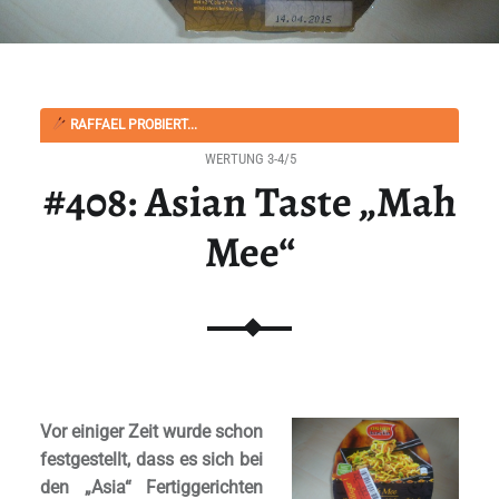
RAFFAEL PROBIERT...
WERTUNG 3-4/5
#408: Asian Taste „Mah
Mee“
Vor einiger Zeit wurde schon
festgestellt, dass es sich bei
den „Asia“ Fertiggerichten