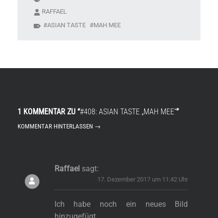
RAFFAEL
ASIAN TASTE
MAH MEE
1 KOMMENTAR ZU “
#408: ASIAN TASTE „MAH MEE“
”
KOMMENTAR HINTERLASSEN →
Raffael
sagt:
17. Dezember 2017 um 11:42 Uhr
Ich habe noch ein neues Bild
hinzugefügt.