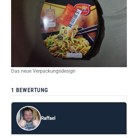
Das neue Verpackungsdesign
1 BEWERTUNG
Raffael