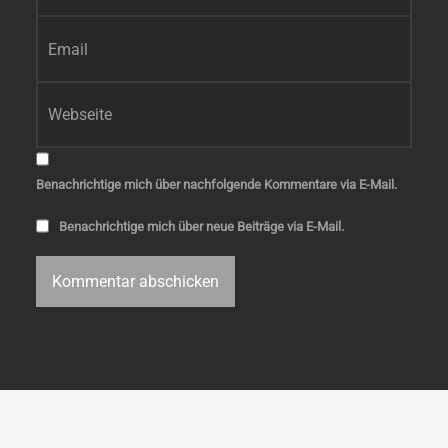
E-Mail-Adresse
*
Website
Benachrichtige mich über nachfolgende Kommentare via E-Mail.
Benachrichtige mich über neue Beiträge via E-Mail.