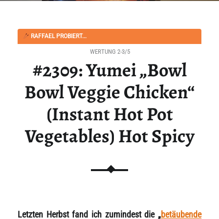
RAFFAEL PROBIERT...
WERTUNG 2-3/5
#2309: Yumei „Bowl
Bowl Veggie Chicken“
(Instant Hot Pot
Vegetables) Hot Spicy
Letzten Herbst fand ich zumindest die „
betäubende