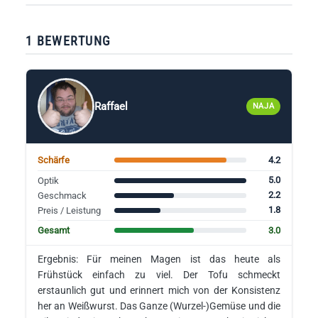
1 BEWERTUNG
Raffael
NAJA
4.2
Schärfe
5.0
Optik
2.2
Geschmack
1.8
Preis / Leistung
3.0
Gesamt
Ergebnis: Für meinen Magen ist das heute als
Frühstück einfach zu viel. Der Tofu schmeckt
erstaunlich gut und erinnert mich von der Konsistenz
her an Weißwurst. Das Ganze (Wurzel-)Gemüse und die