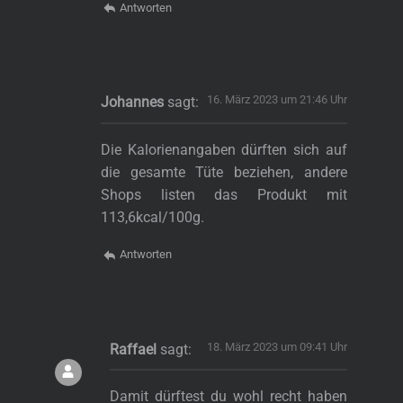
Antworten
16. März 2023 um 21:46 Uhr
Johannes
sagt:
Die Kalorienangaben dürften sich auf
die gesamte Tüte beziehen, andere
Shops listen das Produkt mit
113,6kcal/100g.
Antworten
18. März 2023 um 09:41 Uhr
Raffael
sagt:
Damit dürftest du wohl recht haben