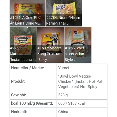
#1671: A-One "Phở
#2784: Nissin "Nissin
Ăn Liền Hương Vị…
Ramen Thai…
#2260:
#1637: Master
#1629: chef
Maruchan
Kong Premium
select Asian
"Instant Lunch…
"Spicy…
Style…
Hersteller / Marke:
Yumei
"Bowl Bowl Veggie
Produkt:
Chicken" (Instant Hot Pot
Vegetables) Hot Spicy
Gewicht:
528 g
kcal 100 ml/g (Gesamt):
600 / 3168 kcal
Herkunft:
China