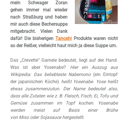
mein Schwager Zoran
gehen immer mal wieder
nach Straßburg und haben
mir auch diese Bechersuppe
mitgebracht. Vielen Dank
dafür! Die bisherigen
Tanoshi
Produkte waren nicht
so der Reißer, vielleicht haut mich ja diese Suppe um.
Das „Crevette“ Garnele bedeutet, liegt auf der Hand.
Was ist aber Yosenabe?
Hier ein Auszug aus
Wikipedia: Das beliebteste Nabemono
(ein Eintopf
der japanischen Küche)
heißt Yosenabe. Yose heißt
etwas zusammenzutun. Der Name bedeutet also,
dass alle Zutaten wie z. B. Fleisch, Fisch, Ei, Tofu und
Gemüse zusammen im Topf kochen. Yosenabe
werden meist auf Basis einer Brühe
von Miso oder Sojasauce hergestellt.