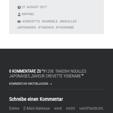
27. AUGUST 2017
RAFFAEL
CREVETTE
GARNELE
NOUILLES
JAPONAISES
TANOSHI
YOSENABE
0 KOMMENTARE ZU “
#1208: TANOSHI NOUILLES
JAPONAISES „SAVEUR CREVETTE YOSENABE“
”
KOMMENTAR HINTERLASSEN →
Schreibe einen Kommentar
Deine E-Mail-Adresse wird nicht veröffentlicht.