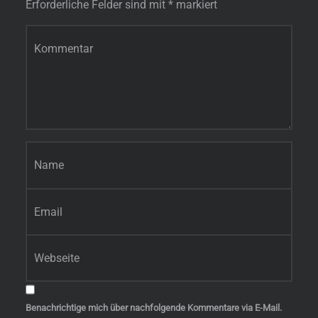
Erforderliche Felder sind mit
*
markiert
Kommentar
*
Name
*
E-Mail-Adresse
*
Website
Benachrichtige mich über nachfolgende Kommentare via E-Mail.