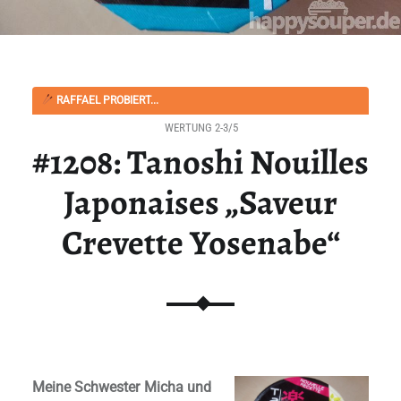
RAFFAEL PROBIERT...
WERTUNG 2-3/5
#1208: Tanoshi Nouilles
Japonaises „Saveur
Crevette Yosenabe“
Meine Schwester Micha und