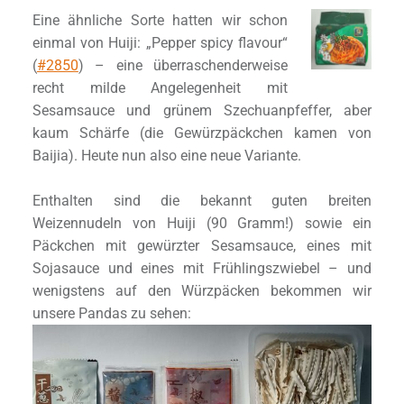
Eine ähnliche Sorte hatten wir schon
einmal von Huiji: „Pepper spicy flavour“
(
#2850
) – eine überraschenderweise
recht milde Angelegenheit mit
Sesamsauce und grünem Szechuanpfeffer, aber
kaum Schärfe (die Gewürzpäckchen kamen von
Baijia). Heute nun also eine neue Variante.
Enthalten sind die bekannt guten breiten
Weizennudeln von Huiji (90 Gramm!) sowie ein
Päckchen mit gewürzter Sesamsauce, eines mit
Sojasauce und eines mit Frühlingszwiebel – und
wenigstens auf den Würzpäcken bekommen wir
unsere Pandas zu sehen: