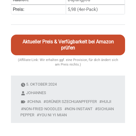
Preis:
5,98 (4er-Pack)
Aktueller Preis & Verfügbarkeit bei Amazon
prüfen
(Affiliate-Link: Wir erhalten ggf. eine Provision, für dich ändert sich
am Preis nichts.)
5. OKTOBER 2024
JOHANNES
CHINA
GRÜNER SZECHUANPFEFFER
HUIJI
NON-FRIED NOODLES
NON-INSTANT
SICHUAN
PEPPER
YOU NI YI MIAN