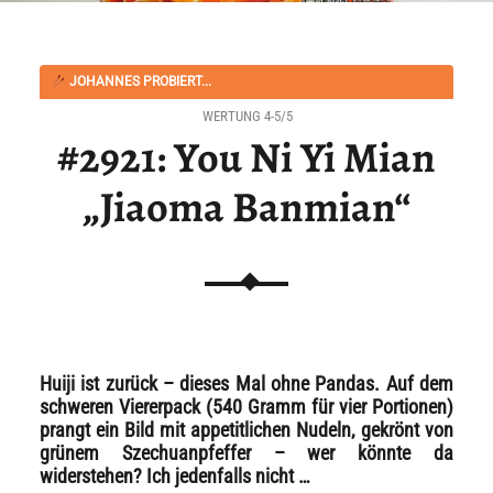
JOHANNES PROBIERT...
WERTUNG 4-5/5
#2921: You Ni Yi Mian
„Jiaoma Banmian“
Huiji ist zurück – dieses Mal ohne Pandas. Auf dem
schweren Viererpack (540 Gramm für vier Portionen)
prangt ein Bild mit appetitlichen Nudeln, gekrönt von
grünem Szechuanpfeffer – wer könnte da
widerstehen? Ich jedenfalls nicht …