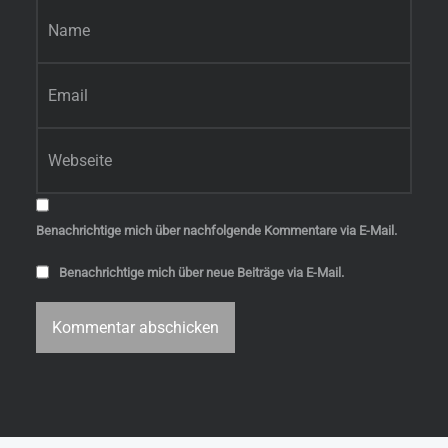
*
E-Mail-Adresse
*
Website
Benachrichtige mich über nachfolgende Kommentare via E-Mail.
Benachrichtige mich über neue Beiträge via E-Mail.