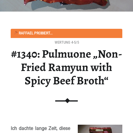
RAFFAEL PROBIERT...
WERTUNG 4-5/5
#1340: Pulmuone „Non-
Fried Ramyun with
Spicy Beef Broth“
Ich dachte lange Zeit, diese