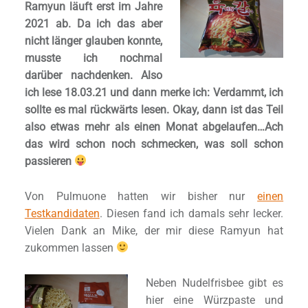
Ramyun läuft erst im Jahre
2021 ab. Da ich das aber
nicht länger glauben konnte,
musste ich nochmal
darüber nachdenken. Also
ich lese 18.03.21 und dann merke ich: Verdammt, ich
sollte es mal rückwärts lesen. Okay, dann ist das Teil
also etwas mehr als einen Monat abgelaufen…Ach
das wird schon noch schmecken, was soll schon
passieren
Von Pulmuone hatten wir bisher nur
einen
Testkandidaten
. Diesen fand ich damals sehr lecker.
Vielen Dank an Mike, der mir diese Ramyun hat
zukommen lassen
Neben Nudelfrisbee gibt es
hier eine Würzpaste und