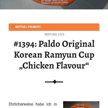
RAFFAEL PROBIERT...
WERTUNG 3-4/5
#1394: Paldo Original
Korean Ramyun Cup
„Chicken Flavour“
Ehrlicherweise habe ich in