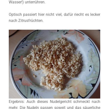
Wasser!) unterrühren.
Optisch passiert hier nicht viel, dafür riecht es lecker
nach Zitrusfrüchten.
Ergebnis: Auch dieses Nudelgericht schmeckt nach
mehr. Die Nudeln passen soweit und das säuerliche