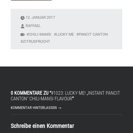
12. JANUAR 2017
RAFFAEL
CHILI-MANSI
LUCKY ME
PANCIT CANTON
ZITRUSFRUCHT
0 KOMMENTARE ZU “
#1023: LUCKY ME! „INSTANT PANCIT
CANTON“ CHILI-MANSI FLAVOUR
”
KOMMENTAR HINTERLASSEN →
Schreibe einen Kommentar