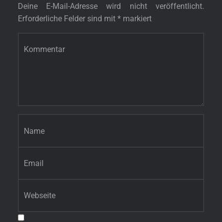
Deine E-Mail-Adresse wird nicht veröffentlicht.
Erforderliche Felder sind mit
*
markiert
Kommentar
*
Name
*
E-Mail-Adresse
*
Website