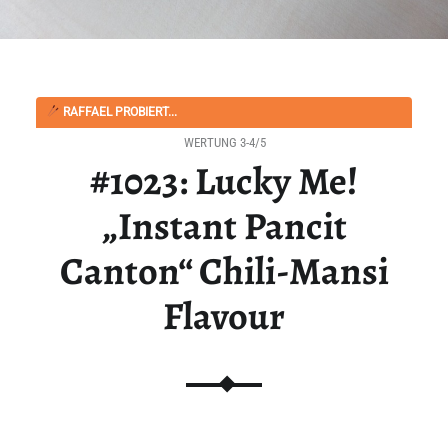
RAFFAEL PROBIERT...
WERTUNG 3-4/5
#1023: Lucky Me!
„Instant Pancit
Canton“ Chili-Mansi
Flavour