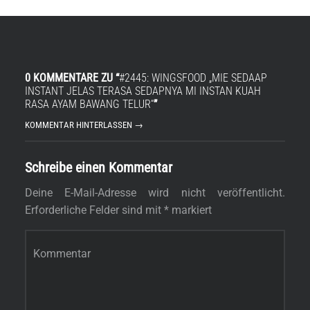
0 KOMMENTARE ZU “
#2445: WINGSFOOD „MIE SEDAAP
INSTANT JELAS TERASA SEDAPNYA MI INSTAN KUAH
RASA AYAM BAWANG TELUR“
”
KOMMENTAR HINTERLASSEN →
Schreibe einen Kommentar
Deine E-Mail-Adresse wird nicht veröffentlicht.
Erforderliche Felder sind mit
*
markiert
Kommentar
*
s