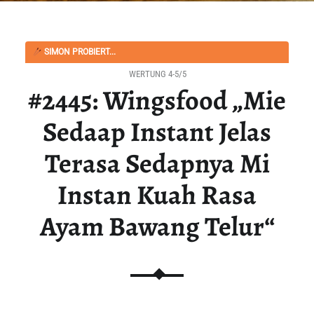
SIMON PROBIERT...
WERTUNG 4-5/5
#2445: Wingsfood „Mie
Sedaap Instant Jelas
Terasa Sedapnya Mi
Instan Kuah Rasa
Ayam Bawang Telur“