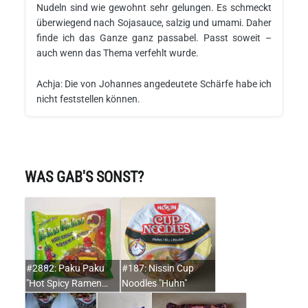
Nudeln sind wie gewohnt sehr gelungen. Es schmeckt
überwiegend nach Sojasauce, salzig und umami. Daher
finde ich das Ganze ganz passabel. Passt soweit –
auch wenn das Thema verfehlt wurde.
Achja: Die von Johannes angedeutete Schärfe habe ich
nicht feststellen können.
WAS GAB'S SONST?
#2882: Paku Paku
#187: Nissin Cup
"Hot Spicy Ramen…
Noodles "Huhn"