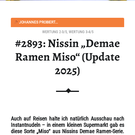
JOHANNES PROBIERT...
WERTUNG 2-3/5
,
WERTUNG 3-4/5
#2893: Nissin „Demae
Ramen Miso“ (Update
2025)
Auch auf Reisen halte ich natürlich Ausschau nach
Instantnudeln – in einem kleinen Supermarkt gab es
diese Sorte „Miso“ aus Nissins Demae Ramen-Serie.