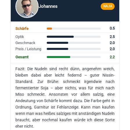
Johannes
NAJA
0.5
Schärfe
2.5
Optik
2.0
Geschmack
2.0
Preis / Leistung
2.2
Gesamt
Fazit: Die Nudeln sind recht dünn, angenehm weich,
bleiben dabei aber leicht federnd – guter Nissin-
Standard. Zur Brühe: schmeckt irgendwie nach
fermentierter Soja – aber nichts, was für mich nach
Miso schmeckt. Ansonsten vor allem salzig, eine
Andeutung von Schärfe kommt dazu. Die Farbe geht in
Ordnung, Garnitur ist Fehlanzeige. Kann man kaufen
wenn man was heißes salziges mit anständigen Nudeln
braucht, aber nochmal kaufen würde ich diese Sorte
eher nicht.