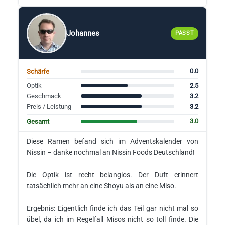
Johannes
PASST
0.0
Schärfe
2.5
Optik
3.2
Geschmack
3.2
Preis / Leistung
3.0
Gesamt
Diese Ramen befand sich im Adventskalender von
Nissin – danke nochmal an Nissin Foods Deutschland!
Die Optik ist recht belanglos. Der Duft erinnert
tatsächlich mehr an eine Shoyu als an eine Miso.
Ergebnis: Eigentlich finde ich das Teil gar nicht mal so
übel, da ich im Regelfall Misos nicht so toll finde. Die