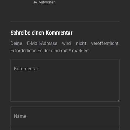
Antworten
Schreibe einen Kommentar
Deine E-Mail-Adresse wird nicht veröffentlicht.
Erforderliche Felder sind mit
*
markiert
Kommentar
*
Name
*
E-Mail-Adresse
*