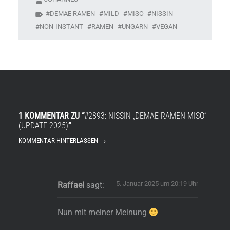
DEMAE RAMEN
MILD
MISO
NISSIN
NON-INSTANT
RAMEN
UNGARN
VEGAN
1 KOMMENTAR ZU “
#2893: NISSIN „DEMAE RAMEN MISO“
(UPDATE 2025)
”
KOMMENTAR HINTERLASSEN →
5. Januar 2025 um 20:19 Uhr
Raffael
sagt:
Nun mit meiner Meinung