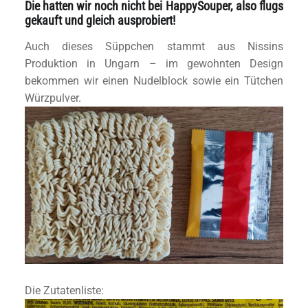
Die hatten wir noch nicht bei HappySouper, also flugs
gekauft und gleich ausprobiert!
Auch dieses Süppchen stammt aus Nissins
Produktion in Ungarn – im gewohnten Design
bekommen wir einen Nudelblock sowie ein Tütchen
Würzpulver.
Die Zutatenliste: