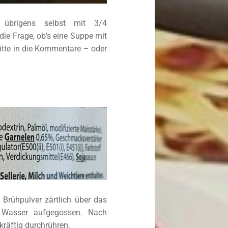
 übrigens selbst mit 3/4
die Frage, ob’s eine Suppe mit
bitte in die Kommentare – oder
 Brühpulver zärtlich über das
m Wasser aufgegossen. Nach
kräftig durchrühren.