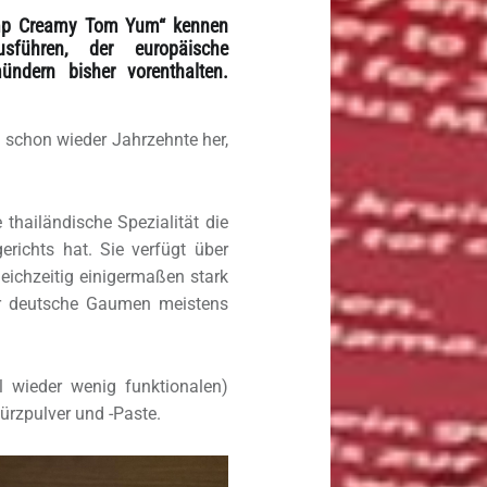
mp Creamy Tom Yum“ kennen
sführen, der europäische
ündern bisher vorenthalten.
 schon wieder Jahrzehnte her,
 thailändische Spezialität die
richts hat. Sie verfügt über
eichzeitig einigermaßen stark
ür deutsche Gaumen meistens
 wieder wenig funktionalen)
ürzpulver und -Paste.