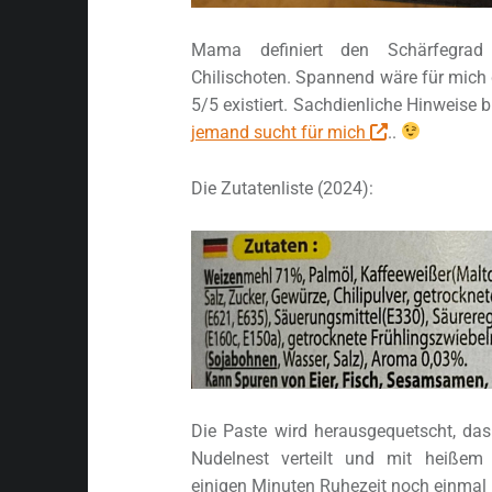
Mama definiert den Schärfegrad
Chilischoten. Spannend wäre für mich 
5/5 existiert. Sachdienliche Hinweise 
jemand sucht für mich
..
Die Zutatenliste (2024):
Die Paste wird herausgequetscht, das
Nudelnest verteilt und mit heiße
einigen Minuten Ruhezeit noch einmal 