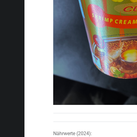
Nährwerte (2024):