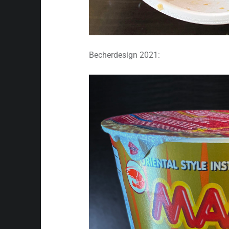
Becherdesign 2021: