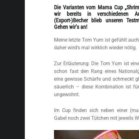
Die Varianten vom Mama Cup „Shri
wir bereits in verschiedenen Au
(Export-)Becher blieb unseren Testm
Gehen wir’s an!
Meine letzte Tom Yum ist gefühlt auch
daher wird’s mal wirklich wieder nötig.
Zur Erläuterung: Die Tom Yum ist eine
schon fast den Rang eines Nationalge
eine gewisse Schärfe und schmeckt gl
säuerlich – diese Kombination ist f
ungewohnt.
Im Cup finden sich neben einer (mal
Gabel noch zwei Tütchen mit jeweils W