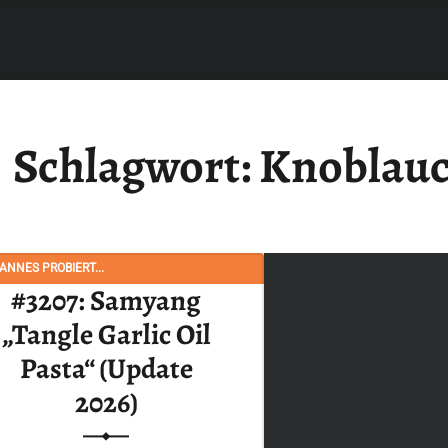
Schlagwort:
Knoblauc
NNES PROBIERT...
#3207: Samyang
„Tangle Garlic Oil
Pasta“ (Update
2026)