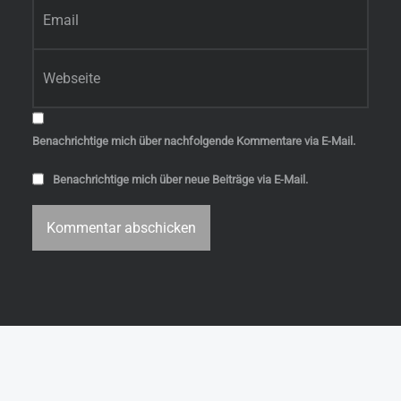
E-Mail-Adresse
*
Website
Benachrichtige mich über nachfolgende Kommentare via E-Mail.
Benachrichtige mich über neue Beiträge via E-Mail.