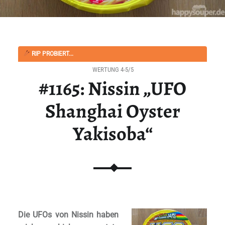
RIP PROBIERT...
WERTUNG 4-5/5
#1165: Nissin „UFO
Shanghai Oyster
Yakisoba“
Die UFOs von Nissin haben