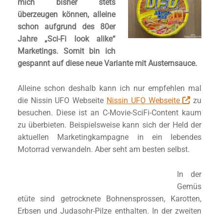
mich bisher stets
überzeugen können, alleine
schon aufgrund des 80er
Jahre „Sci-Fi look alike“
Marketings. Somit bin ich
gespannt auf diese neue Variante mit Austernsauce.
Alleine schon deshalb kann ich nur empfehlen mal
die Nissin UFO Webseite
Nissin UFO Webseite
zu
besuchen. Diese ist an C-Movie-SciFi-Content kaum
zu überbieten. Beispielsweise kann sich der Held der
aktuellen Marketingkampagne in ein lebendes
Motorrad verwandeln. Aber seht am besten selbst.
In der
Gemüs
etüte sind getrocknete Bohnensprossen, Karotten,
Erbsen und Judasohr-Pilze enthalten. In der zweiten