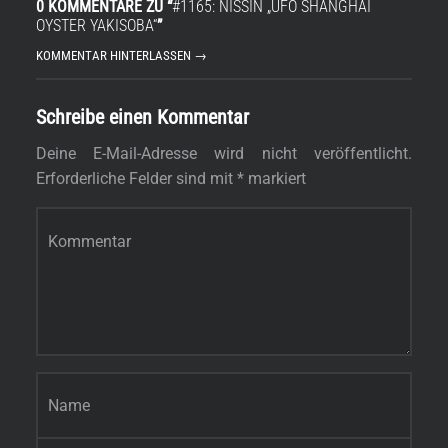
0 KOMMENTARE ZU “
#1165: NISSIN „UFO SHANGHAI
OYSTER YAKISOBA“
”
KOMMENTAR HINTERLASSEN →
Schreibe einen Kommentar
Deine E-Mail-Adresse wird nicht veröffentlicht.
Erforderliche Felder sind mit
*
markiert
Kommentar
*
Name
*