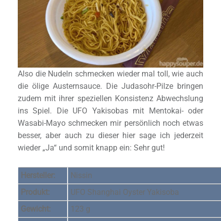
Also die Nudeln schmecken wieder mal toll, wie auch
die ölige Austernsauce. Die Judasohr-Pilze bringen
zudem mit ihrer speziellen Konsistenz Abwechslung
ins Spiel. Die UFO Yakisobas mit Mentokai- oder
Wasabi-Mayo schmecken mir persönlich noch etwas
besser, aber auch zu dieser hier sage ich jederzeit
wieder „Ja“ und somit knapp ein: Sehr gut!
Hersteller:
Nissin
Produkt:
UFO Shanghai Oyster Yakisoba
Gewicht:
123 g