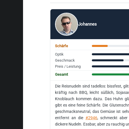
Johannes
Schärfe
Optik
Geschmack
Preis / Leistung
Gesamt
Die Reisnudeln sind tadellos: bissfest, gl
kräftig nach BBQ, leicht süßlich, Sojas
Knoblauch kommen dazu. Das Huhn glä
gibt es eine feine Schärfe. Die Glutensch
geschmacksneutral, das Gemüse ist seh
entfernt an die
#2946
, schmeckt aber 
dickere Nudeln. Essbar, aber zu rauchig 