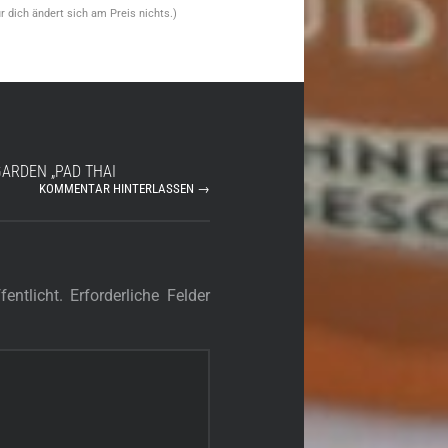
für dich ändert sich am Preis nichts.)
GARDEN „PAD THAI
KOMMENTAR HINTERLASSEN →
entlicht.
Erforderliche Felder