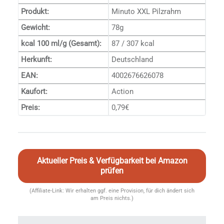
Produkt:
Minuto XXL Pilzrahm
Gewicht:
78g
kcal 100 ml/g (Gesamt):
87 / 307 kcal
Herkunft:
Deutschland
EAN:
4002676626078
Kaufort:
Action
Preis:
0,79€
Aktueller Preis & Verfügbarkeit bei Amazon
prüfen
(Affiliate-Link: Wir erhalten ggf. eine Provision, für dich ändert sich
am Preis nichts.)