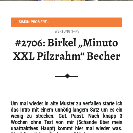
SIMON PROBIERT...
WERTUNG 3-4/5
#2706: Birkel „Minuto
XXL Pilzrahm“ Becher
Um mal wieder in alte Muster zu verfallen starte ich
das Intro mit einem unnötig langem Satz um es ein
wenig zu strecken. Gut. Passt. Nach knapp 3
Wochen ohne Test von mir (Schande über mein
unattraktives Haupt) kommt hier mal wieder was.