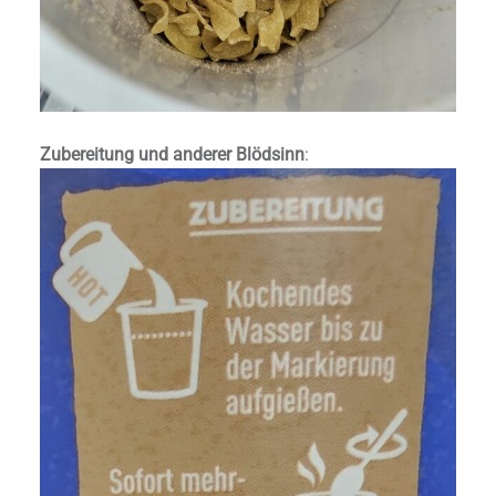
Zubereitung und anderer Blödsinn
: