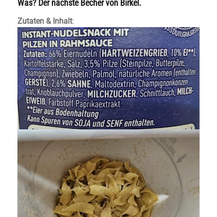
Was? Der nächste Becher von Birkel.
Zutaten & Inhalt
: