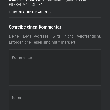
PILZRAHM“ BECHER
”
KOMMENTAR HINTERLASSEN →
Schreibe einen Kommentar
Deine E-Mail-Adresse wird nicht veröffentlicht.
Erforderliche Felder sind mit
*
markiert
Kommentar
*
Name
*
s
E-Mail-Adresse
*