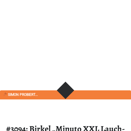
SIMON PROBIERT...
#3094: Birkel „Minuto XXL Lauch-