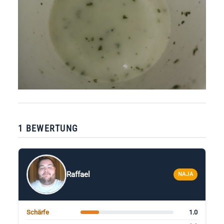
1 BEWERTUNG
Raffael
NAJA
1.0
Schärfe