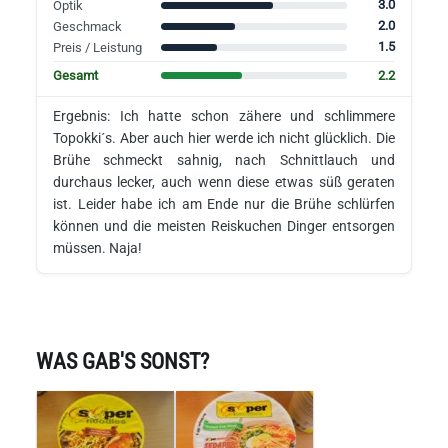
3.0
Optik
2.0
Geschmack
1.5
Preis / Leistung
2.2
Gesamt
Ergebnis: Ich hatte schon zähere und schlimmere
Topokki´s. Aber auch hier werde ich nicht glücklich. Die
Brühe schmeckt sahnig, nach Schnittlauch und
durchaus lecker, auch wenn diese etwas süß geraten
ist. Leider habe ich am Ende nur die Brühe schlürfen
können und die meisten Reiskuchen Dinger entsorgen
müssen. Naja!
WAS GAB'S SONST?