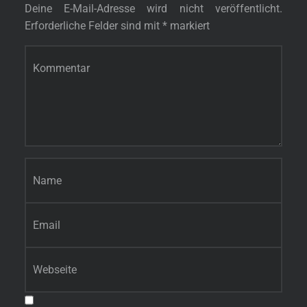
Deine E-Mail-Adresse wird nicht veröffentlicht.
Erforderliche Felder sind mit
*
markiert
Kommentar
*
Name
*
E-Mail-Adresse
*
Website