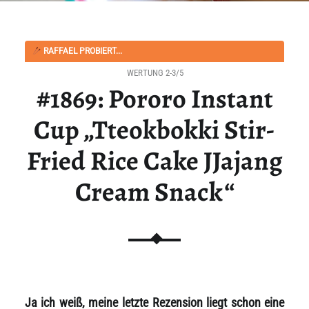
RAFFAEL PROBIERT...
WERTUNG 2-3/5
#1869: Pororo Instant
Cup „Tteokbokki Stir-
Fried Rice Cake JJajang
Cream Snack“
Ja ich weiß, meine letzte Rezension liegt schon eine