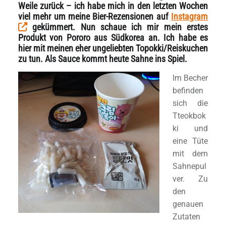
Weile zurück – ich habe mich in den letzten Wochen
viel mehr um meine Bier-Rezensionen auf
Instagram
gekümmert. Nun schaue ich mir mein erstes
Produkt von Pororo aus Südkorea an. Ich habe es
hier mit meinen eher ungeliebten Topokki/Reiskuchen
zu tun. Als Sauce kommt heute Sahne ins Spiel.
Im Becher
befinden
sich die
Tteokbok
ki und
eine Tüte
mit dem
Sahnepul
ver. Zu
den
genauen
Zutaten