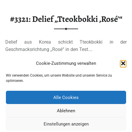
#3321: Delief „Tteokbokki ‚Rosé'“
Delief aus Korea schickt Tteokbokki in der
Geschmacksrichtung „Rosé“ in den Test.…
Cookie-Zustimmung verwalten
“#3321: Delief „Tteokbokki ‚Rosé’“”
Ganzes Review lesen
…
Wir verwenden Cookies, um unsere Website und unseren Service zu
optimieren.
5
Alle Cookies
Ablehnen
Einstellungen anzeigen